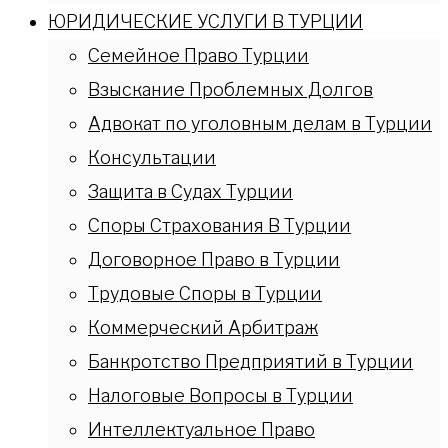
ЮРИДИЧЕСКИЕ УСЛУГИ В ТУРЦИИ
Семейное Право Турции
Взыскание Проблемных Долгов
Адвокат по уголовным делам в Турции
Консультации
Защита в Судах Турции
Споры Страхования В Турции
Договорное Право в Турции
Трудовые Споры в Турции
Коммерческий Арбитраж
Банкротство Предприятий в Турции
Налоговые Вопросы в Турции
Интеллектуальное Право