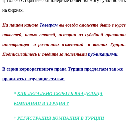
I) Только Открытые акционерные общества могут участвовать
на биржах.
На нашем канале
Телеграм
вы всегда сможете быть в курсе
новостей, новых статей, истории из судебной практики
иностранцев и различных изменений в законах Турции.
Подписывайтесь и следите за полезными
публикациями
.
В серии корпоративного права Турции предлагаем так же
прочитать следующие статьи:
*
КАК ЛЕГАЛЬНО СКРЫТЬ ВЛАДЕЛЬЦА
КОМПАНИИ В ТУРЦИИ ?
*
РЕГИСТРАЦИЯ КОМПАНИИ В ТУРЦИИ