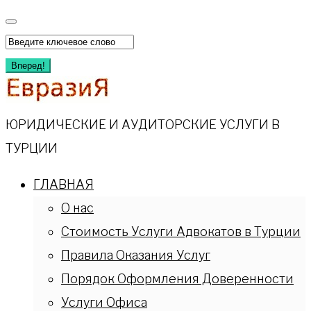
Перейти
к
Искать:
содержимому
Вперед!
ЮРИДИЧЕСКИЕ И АУДИТОРСКИЕ УСЛУГИ В
ТУРЦИИ
ГЛАВНАЯ
О нас
Стоимость Услуги Адвокатов в Турции
Правила Оказания Услуг
Порядок Оформления Доверенности
Услуги Офиса