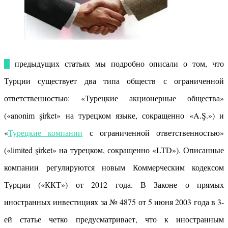
В предыдущих статьях мы подробно описали о том, что
Турции существует два типа обществ с ограниченной
ответственностью: «Турецкие акционерные общества»
(«anonim şirket» на турецком языке, сокращенно «A.Ş.») и
«
Турецкие компании
с ограниченной ответственностью»
(«limited şirket» на турецком, сокращенно «LTD»). Описанные
компании регулируются новым Коммерческим кодексом
Турции («ККТ») от 2012 года. В Законе о прямых
иностранных инвестициях за № 4875 от 5 июня 2003 года в 3-
ей статье четко предусматривает, что к иностранным