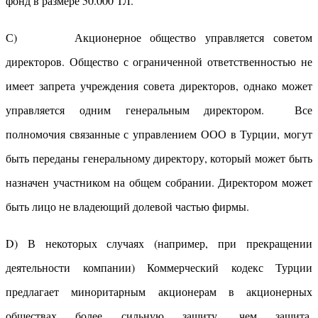
фонд в размере 50.000 ТЛ.
С) Акционерное общество управляется советом
директоров. Общество с ограниченной ответственностью не
имеет запрета учреждения совета директоров, однако может
управляется одним генеральным директором. Все
полномочия связанные с управлением ООО в Турции, могут
быть переданы генеральному директору, который может быть
назначен участником на общем собрании. Директором может
быть лицо не владеющий долевой частью фирмы.
D) В некоторых случаях (например, при прекращении
деятельности компании) Коммерческий кодекс Турции
предлагает миноритарным акционерам в акционерных
обществах более сильную защиту, чем защита,