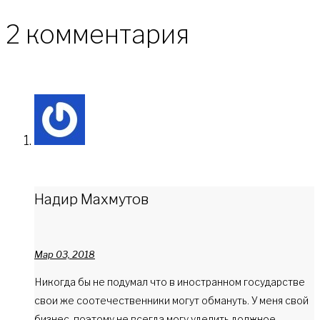
2 комментария
Надир Махмутов
Мар 03, 2018
Никогда бы не подумал что в иностранном государстве
свои же соотечественники могут обмануть. У меня свой
бизнес, поэтому не всегда могу уделить должное