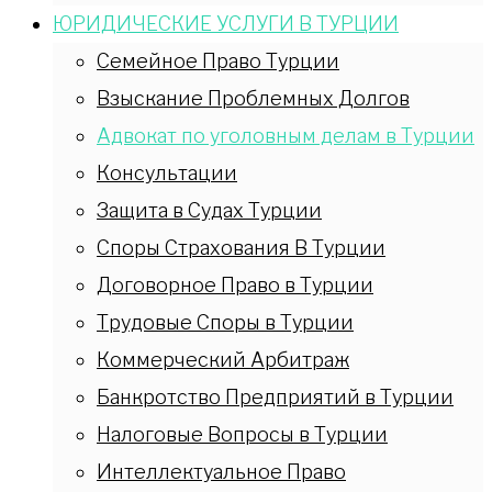
ЮРИДИЧЕСКИЕ УСЛУГИ В ТУРЦИИ
Семейное Право Турции
Взыскание Проблемных Долгов
Адвокат по уголовным делам в Турции
Консультации
Защита в Судах Турции
Споры Страхования В Турции
Договорное Право в Турции
Трудовые Споры в Турции
Коммерческий Арбитраж
Банкротство Предприятий в Турции
Налоговые Вопросы в Турции
Интеллектуальное Право