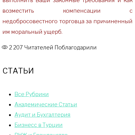
выполнить Ваши законные требования и как
возместить компенсации с
недобросовестного торговца за причиненный
им моральный ущерб.
2 207
Читателей Поблагодарили
СТАТЬИ
Bce Pyбрики
Академические Статьи
Аудит и Бухгалтерия
Бизнесс в Турции