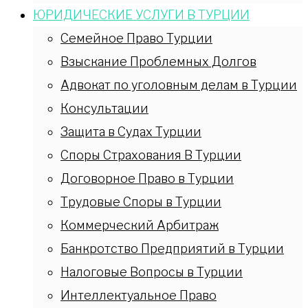
ЮРИДИЧЕСКИЕ УСЛУГИ В ТУРЦИИ
Семейное Право Турции
Взыскание Проблемных Долгов
Адвокат по уголовным делам в Турции
Консультации
Защита в Судах Турции
Споры Страхования В Турции
Договорное Право в Турции
Трудовые Споры в Турции
Коммерческий Арбитраж
Банкротство Предприятий в Турции
Налоговые Вопросы в Турции
Интеллектуальное Право