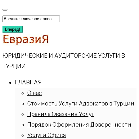
Перейти
к
Искать:
содержимому
Вперед!
ЮРИДИЧЕСКИЕ И АУДИТОРСКИЕ УСЛУГИ В
ТУРЦИИ
ГЛАВНАЯ
О нас
Стоимость Услуги Адвокатов в Турции
Правила Оказания Услуг
Порядок Оформления Доверенности
Услуги Офиса