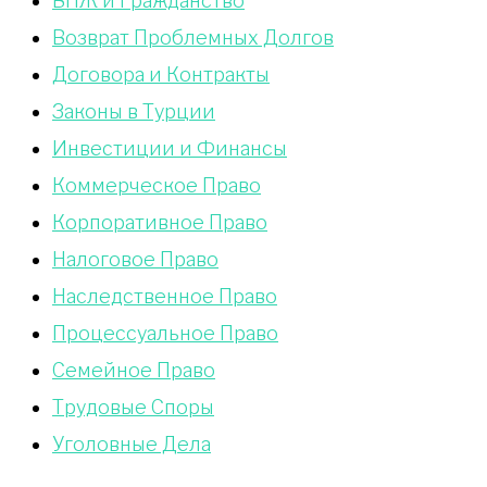
ВНЖ и Гражданство
Возврат Проблемных Долгов
Договора и Контракты
Законы в Турции
Инвестиции и Финансы
Коммерческое Право
Корпоративное Право
Налоговое Право
Наследственное Право
Процессуальное Право
Сeмейное Право
Трудовые Споры
Уголовные Дела