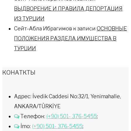
ВЫДВОРЕНИЕ И ПРАВИЛА ДЕПОРТАЦИЯ
ИЗ ТУРЦИИ
Сейт-Абла Ибрагимов
к записи
ОСНОВНЫЕ
ПОЛОЖЕНИЯ РАЗДЕЛА ИМУЩЕСТВА В
ТУРЦИИ
КОНАТКТЫ
Адрес: İvedik Caddesi No:32/1, Yenimahalle,
ANKARA/TÜRKİYE
Телефон:
(+90) 501- 376-5455
;
İmo:
(+90) 501- 376-5455
;