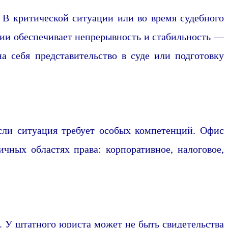
 В критической ситуации или во время судебного
ции обеспечивает непрерывность и стабильность —
а себя представительство в суде или подготовку
сли ситуация требует особых компетенций. Офис
ных областях права: корпоративное, налоговое,
ы. У штатного юриста может не быть свидетельства