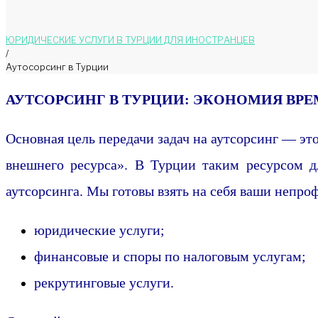
ЮРИДИЧЕСКИЕ УСЛУГИ В ТУРЦИИ ДЛЯ ИНОСТРАНЦЕВ
/
Аутосорсинг в Турции
Аутосорси
АУТСОРСИНГ В ТУРЦИИ: ЭКОНОМИЯ ВРЕ
Основная цель передачи задач на аутсорсинг — это
в
внешнего ресурса». В Турции таким ресурсом 
аутсорсинга. Мы готовы взять на себя ваши непро
Турции
юридические услуги;
финансовые и споры по налоговым услугам;
рекрутинговые услуги.