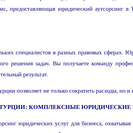
фис, предоставляющая юридический аутсорсинг в Т
ольких специалистов в разных правовых сферах. 
ного решения задач. Вы получаете команду профе
ельный результат.
урции позволяет не только сократить расходы, но и
 ТУРЦИИ: КОМПЛЕКСНЫЕ ЮРИДИЧЕСКИЕ
рсинг юридических услуг для бизнеса, охватывая 