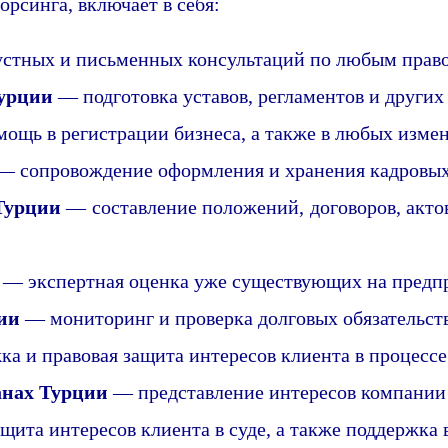
орсинга, включает в себя:
стных и письменных консультаций по любым прав
Турции
— подготовка уставов, регламентов и други
ощь в регистрации бизнеса, а также в любых измен
 сопровождение оформления и хранения кадровых
Турции
— составление положений, договоров, актов
— экспертная оценка уже существующих на предп
ии
— мониторинг и проверка долговых обязательст
а и правовая защита интересов клиента в процессе
анах Турции
— представление интересов компании 
ита интересов клиента в суде, а также поддержка 