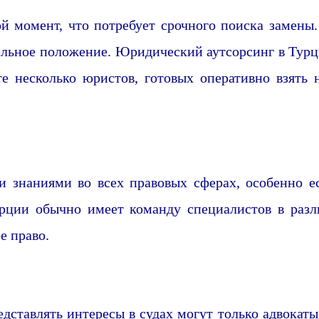
момент, что потребует срочного поиска замены.
тельное положение. Юридический аутсорсинг в Тур
е несколько юристов, готовых оперативно взять н
и знаниями во всех правовых сферах, особенно е
ии обычно имеет команду специалистов в различ
е право.
едставлять интересы в судах могут только адвокат