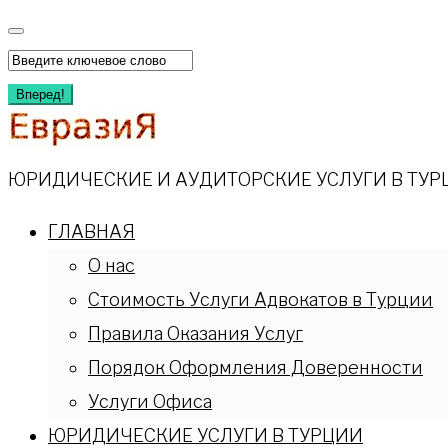
Перейти
к
Искать:
содержимому
Вперед!
ЮРИДИЧЕСКИЕ И АУДИТОРСКИЕ УСЛУГИ В ТУР
ГЛАВНАЯ
О нас
Стоимость Услуги Адвокатов в Турции
Правила Оказания Услуг
Порядок Оформления Доверенности
Услуги Офиса
ЮРИДИЧЕСКИЕ УСЛУГИ В ТУРЦИИ