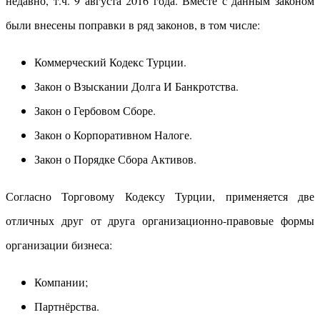
недавно, т.ч. 9 августа 2016 года. Вместе с данным законом
были внесены поправки в ряд законов, в том числе:
Коммерческий Кодекс Турции.
Закон о Взыскании Долга И Банкротства.
Закон о Гербовом Сборе.
Закон о Корпоративном Налоге.
Закон о Порядке Сбора Активов.
Согласно Торговому Кодексу Турции, применяется две
отличных друг от друга организационно-правовые формы
организации бизнеса:
Компании;
Партнёрства.