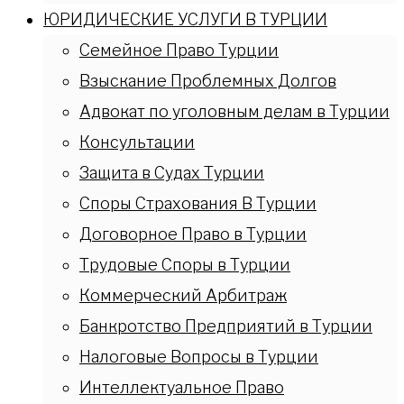
ЮРИДИЧЕСКИЕ УСЛУГИ В ТУРЦИИ
Семейное Право Турции
Взыскание Проблемных Долгов
Адвокат по уголовным делам в Турции
Консультации
Защита в Судах Турции
Споры Страхования В Турции
Договорное Право в Турции
Трудовые Споры в Турции
Коммерческий Арбитраж
Банкротство Предприятий в Турции
Налоговые Вопросы в Турции
Интеллектуальное Право