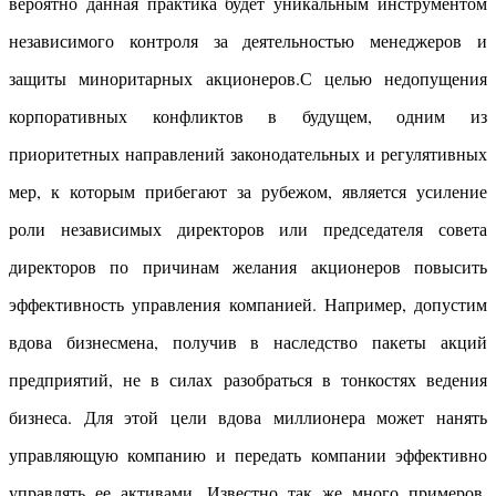
вероятно данная практика будет уникальным инструментом
независимого контроля за деятельностью менеджеров и
защиты миноритарных акционеров.С целью недопущения
корпоративных конфликтов в будущем, одним из
приоритетных направлений законодательных и регулятивных
мер, к которым прибегают за рубежом, является усиление
роли независимых директоров или председателя совета
директоров по причинам желания акционеров повысить
эффективность управления компанией. Например, допустим
вдова бизнесмена, получив в наследство пакеты акций
предприятий, не в силах разобраться в тонкостях ведения
бизнеса. Для этой цели вдова миллионера может нанять
управляющую компанию и передать компании эффективно
управлять ее активами. Известно так же много примеров,