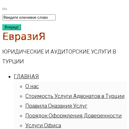
Перейти
к
Искать:
содержимому
Вперед!
ЮРИДИЧЕСКИЕ И АУДИТОРСКИЕ УСЛУГИ В
ТУРЦИИ
ГЛАВНАЯ
О нас
Стоимость Услуги Адвокатов в Турции
Правила Оказания Услуг
Порядок Оформления Доверенности
Услуги Офиса