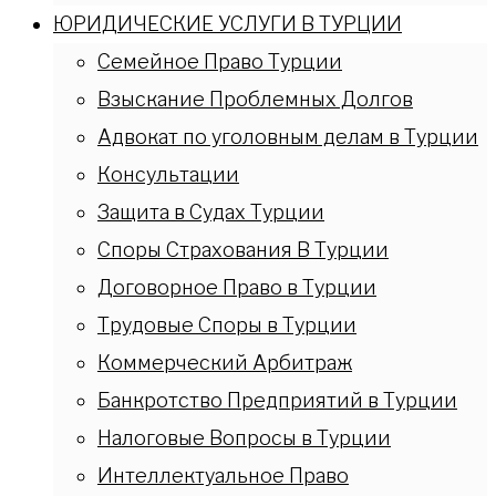
ЮРИДИЧЕСКИЕ УСЛУГИ В ТУРЦИИ
Семейное Право Турции
Взыскание Проблемных Долгов
Адвокат по уголовным делам в Турции
Консультации
Защита в Судах Турции
Споры Страхования В Турции
Договорное Право в Турции
Трудовые Споры в Турции
Коммерческий Арбитраж
Банкротство Предприятий в Турции
Налоговые Вопросы в Турции
Интеллектуальное Право