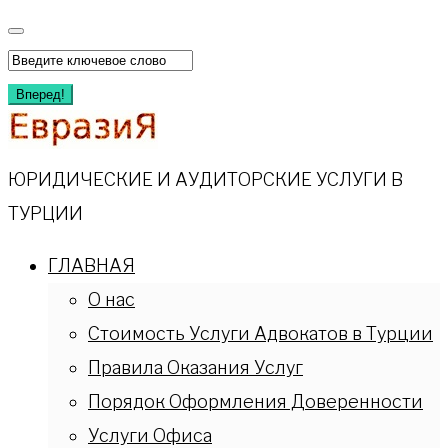
Перейти
к
Искать:
содержимому
Вперед!
ЮРИДИЧЕСКИЕ И АУДИТОРСКИЕ УСЛУГИ В
ТУРЦИИ
ГЛАВНАЯ
О нас
Стоимость Услуги Адвокатов в Турции
Правила Оказания Услуг
Порядок Оформления Доверенности
Услуги Офиса