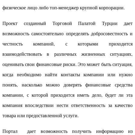
физическое лицо либо топ-менеджер крупной корпорации.
Проект созданный Торговой Палатой Турции дает
возможность самостоятельно определять добросовестность и
честность компаний, с которыми приходится
взаимодействовать в различных жизненных ситуациях,
оценивать свои финансовые риски. Это может быть ситуация,
когда необходимо найти контакты компании или нужно
понять, насколько можно доверять финансовые средства
компании, с которой приходится иметь дело, будет ли эта
компания впоследствии нести ответственность за качество
товара или предоставленной услуги.
Портал дает возможность получить информацию из