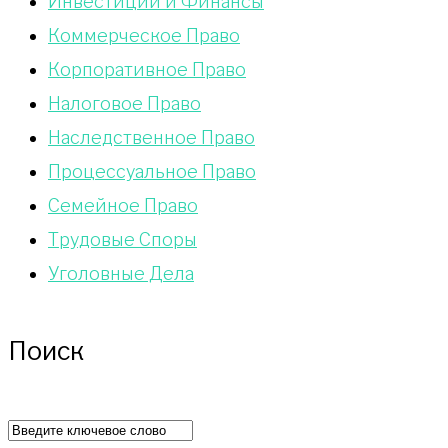
Инвестиции и Финансы
Коммерческое Право
Корпоративное Право
Налоговое Право
Наследственное Право
Процессуальное Право
Сeмейное Право
Трудовые Споры
Уголовные Дела
Поиск
Искать: