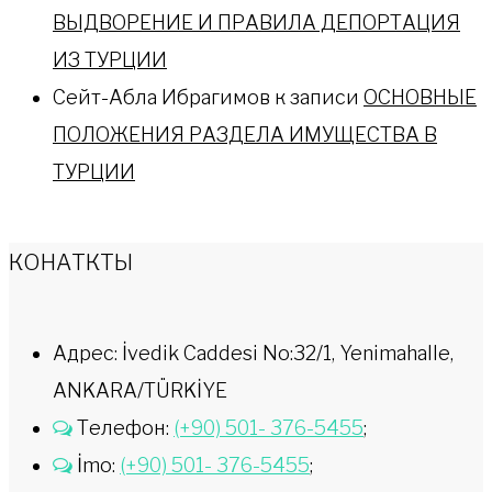
ВЫДВОРЕНИЕ И ПРАВИЛА ДЕПОРТАЦИЯ
ИЗ ТУРЦИИ
Сейт-Абла Ибрагимов
к записи
ОСНОВНЫЕ
ПОЛОЖЕНИЯ РАЗДЕЛА ИМУЩЕСТВА В
ТУРЦИИ
КОНАТКТЫ
Адрес: İvedik Caddesi No:32/1, Yenimahalle,
ANKARA/TÜRKİYE
Телефон:
(+90) 501- 376-5455
;
İmo:
(+90) 501- 376-5455
;