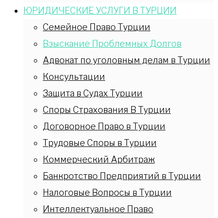
ЮРИДИЧЕСКИЕ УСЛУГИ В ТУРЦИИ
Семейное Право Турции
Взыскание Проблемных Долгов
Адвокат по уголовным делам в Турции
Консультации
Защита в Судах Турции
Споры Страхования В Турции
Договорное Право в Турции
Трудовые Споры в Турции
Коммерческий Арбитраж
Банкротство Предприятий в Турции
Налоговые Вопросы в Турции
Интеллектуальное Право