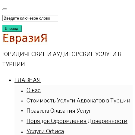
Перейти
к
Искать:
содержимому
Вперед!
ЮРИДИЧЕСКИЕ И АУДИТОРСКИЕ УСЛУГИ В
ТУРЦИИ
ГЛАВНАЯ
О нас
Стоимость Услуги Адвокатов в Турции
Правила Оказания Услуг
Порядок Оформления Доверенности
Услуги Офиса