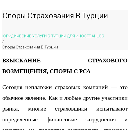
Споры Страхования В Турции
ЮРИДИЧЕСКИЕ УСЛУГИ В ТУРЦИИ ДЛЯ ИНОСТРАНЦЕВ
/
Споры Страхования В Турции
Споры
ВЗЫСКАНИЕ СТРАХОВОГО
Страхования
ВОЗМЕЩЕНИЯ, СПОРЫ С РСА
В
Сегодня неплатежи страховых компаний — это
Турции
обычное явление. Как и любые другие участники
рынка, многие страховщики испытывают
определенные финансовые затруднения и
зачастую не торопятся выплачивать страховое