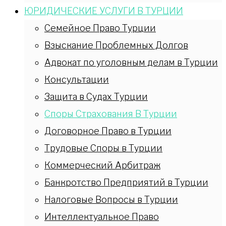
ЮРИДИЧЕСКИЕ УСЛУГИ В ТУРЦИИ
Семейное Право Турции
Взыскание Проблемных Долгов
Адвокат по уголовным делам в Турции
Консультации
Защита в Судах Турции
Споры Страхования В Турции
Договорное Право в Турции
Трудовые Споры в Турции
Коммерческий Арбитраж
Банкротство Предприятий в Турции
Налоговые Вопросы в Турции
Интеллектуальное Право