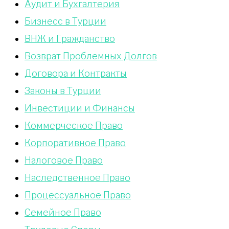
Аудит и Бухгалтерия
Бизнесс в Турции
ВНЖ и Гражданство
Возврат Проблемных Долгов
Договора и Контракты
Законы в Турции
Инвестиции и Финансы
Коммерческое Право
Корпоративное Право
Налоговое Право
Наследственное Право
Процессуальное Право
Сeмейное Право