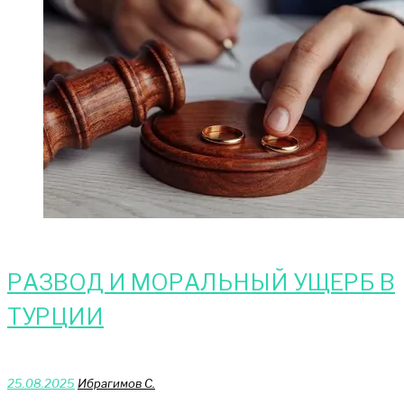
РАЗВОД И МОРАЛЬНЫЙ УЩЕРБ В
ТУРЦИИ
25.08.2025
Ибрагимов С.