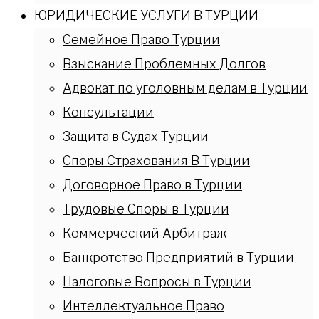
ЮРИДИЧЕСКИЕ УСЛУГИ В ТУРЦИИ
Семейное Право Турции
Взыскание Проблемных Долгов
Адвокат по уголовным делам в Турции
Консультации
Защита в Судах Турции
Споры Страхования В Турции
Договорное Право в Турции
Трудовые Споры в Турции
Коммерческий Арбитраж
Банкротство Предприятий в Турции
Налоговые Вопросы в Турции
Интеллектуальное Право