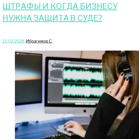
ШТРАФЫ И КОГДА БИЗНЕСУ
НУЖНА ЗАЩИТА В СУДЕ?
15.02.2026
Ибрагимов С.