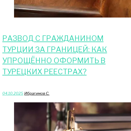
РАЗВОД С ГРАЖДАНИНОМ
ТУРЦИИ ЗА ГРАНИЦЕЙ: КАК
УПРОЩЁННО ОФОРМИТЬ В
ТУРЕЦКИХ РЕЕСТРАХ?
04.10.2025
Ибрагимов С.