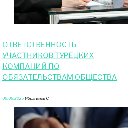
ОТВЕТСТВЕННОСТЬ
УЧАСТНИКОВ ТУРЕЦКИХ
КОМПАНИЙ ПО
ОБЯЗАТЕЛЬСТВАМ ОБЩЕСТВА
09.09.2025
Ибрагимов С.