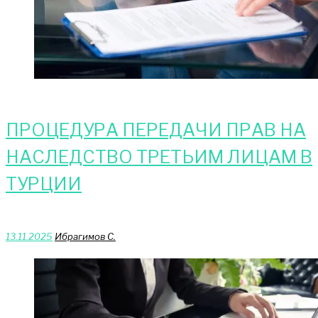
ПРОЦЕДУРА ПЕРЕДАЧИ ПРАВ НА
НАСЛЕДСТВО ТРЕТЬИМ ЛИЦАМ В
ТУРЦИИ
13.11.2025
Ибрагимов С.