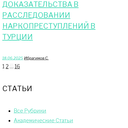
ДОКАЗАТЕЛЬСТВА В
РАССЛЕДОВАНИИ
НАРКОПРЕСТУПЛЕНИЙ В
ТУРЦИИ
18.06.2025
Ибрагимов С.
Пагинация
1
2
…
16
записей
СТАТЬИ
Bce Pyбрики
Академические Статьи