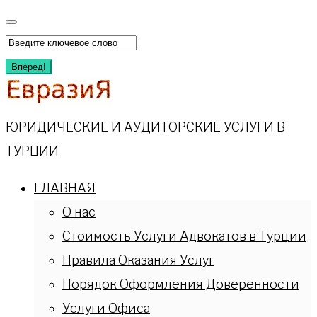
Перейти
к
Искать:
содержимому
Вперед!
ЮРИДИЧЕСКИЕ И АУДИТОРСКИЕ УСЛУГИ В
ТУРЦИИ
ГЛАВНАЯ
О нас
Стоимость Услуги Адвокатов в Турции
Правила Оказания Услуг
Порядок Оформления Доверенности
Услуги Офиса