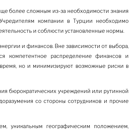
 еще более сложным из-за необходимости знания
. Учредителям компании в Турции необходимо
еятельность и соблюсти установленные нормы.
нергии и финансов. Вне зависимости от выбора,
тся компетентное распределение финансов и
т время, но и минимизируют возможные риски в
щения бюрократических учреждений или рутинной
едоразумения со стороны сотрудников и прочие
ием, уникальным географическим положением,