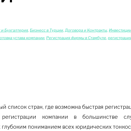
 и Бухгалтерия
,
Бизнесс в Турции
,
Договора и Контракты
,
Инвестиции
отовка устава компании
,
Регистрация фирмы в Стамбуле
,
регистраци
регистрации компании в большинстве слу
 глубоким пониманием всех юридических тонкос