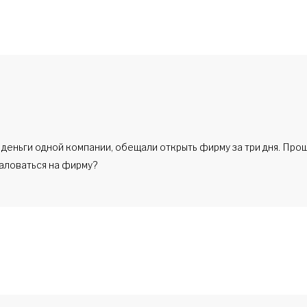
деньги одной компании, обещали открыть фирму за три дня. Проше
аловаться на фирму?