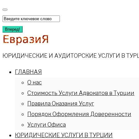
Перейти
к
Искать:
содержимому
Вперед!
ЮРИДИЧЕСКИЕ И АУДИТОРСКИЕ УСЛУГИ В ТУР
ГЛАВНАЯ
О нас
Стоимость Услуги Адвокатов в Турции
Правила Оказания Услуг
Порядок Оформления Доверенности
Услуги Офиса
ЮРИДИЧЕСКИЕ УСЛУГИ В ТУРЦИИ