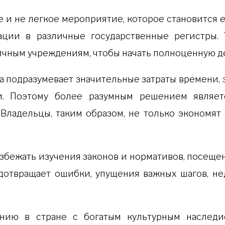
е и не легкое мероприятие, которое становится
ации в различные государственные регистры
ичным учреждениям, чтобы начать полноценную д
 подразумевает значительные затраты времени, э
и. Поэтому более разумным решением являе
Владельцы, таким образом, не только экономя
избежать изучения законов и нормативов, посе
дотвращает ошибки, упущения важных шагов, н
анию в стране с богатым культурным наслед