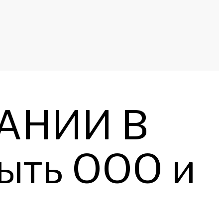
АНИИ В
ыть ООО и