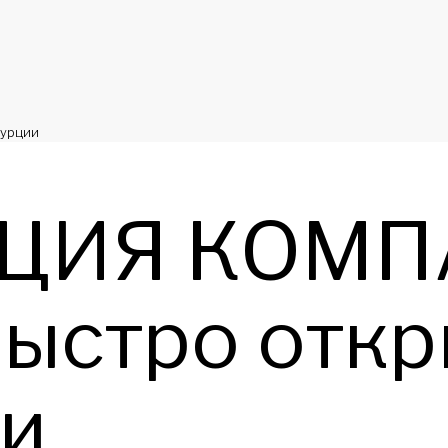
Турции
ЦИЯ КОМП
Быстро откр
ии