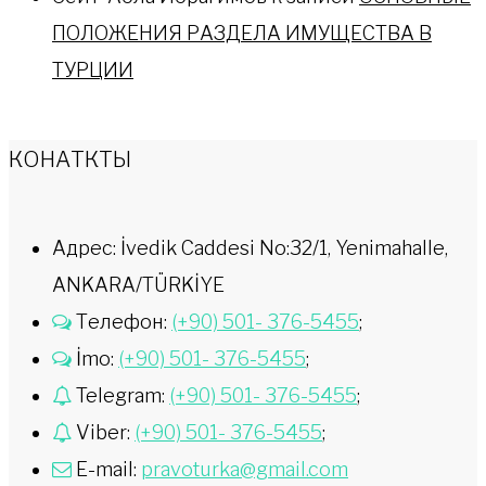
ПОЛОЖЕНИЯ РАЗДЕЛА ИМУЩЕСТВА В
ТУРЦИИ
КОНАТКТЫ
Адрес: İvedik Caddesi No:32/1, Yenimahalle,
ANKARA/TÜRKİYE
Телефон:
(+90) 501- 376-5455
;
İmo:
(+90) 501- 376-5455
;
Telegram:
(+90) 501- 376-5455
;
Viber:
(+90) 501- 376-5455
;
E-mail:
pravoturka@gmail.com