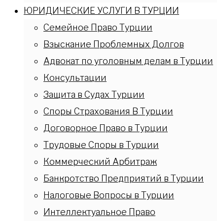
ЮРИДИЧЕСКИЕ УСЛУГИ В ТУРЦИИ
Семейное Право Турции
Взыскание Проблемных Долгов
Адвокат по уголовным делам в Турции
Консультации
Защита в Судах Турции
Споры Страхования В Турции
Договорное Право в Турции
Трудовые Споры в Турции
Коммерческий Арбитраж
Банкротство Предприятий в Турции
Налоговые Вопросы в Турции
Интеллектуальное Право