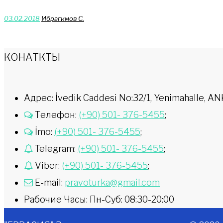
03.02.2018
Ибрагимов С.
КОНАТКТЫ
Адрес: İvedik Caddesi No:32/1, Yenimahalle,
Телефон:
(+90) 501- 376-5455
;
İmo:
(+90) 501- 376-5455
;
Telegram:
(+90) 501- 376-5455
;
Viber:
(+90) 501- 376-5455
;
E-mail:
pravoturka@gmail.com
Рабочие Часы: Пн-Суб: 08:30-20:00