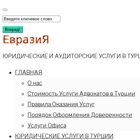
Перейти
к
Искать:
содержимому
Вперед!
ЮРИДИЧЕСКИЕ И АУДИТОРСКИЕ УСЛУГИ В ТУР
ГЛАВНАЯ
О нас
Стоимость Услуги Адвокатов в Турции
Правила Оказания Услуг
Порядок Оформления Доверенности
Услуги Офиса
ЮРИДИЧЕСКИЕ УСЛУГИ В ТУРЦИИ