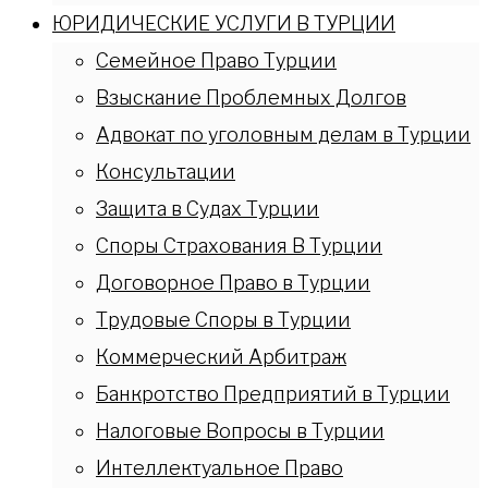
ЮРИДИЧЕСКИЕ УСЛУГИ В ТУРЦИИ
Семейное Право Турции
Взыскание Проблемных Долгов
Адвокат по уголовным делам в Турции
Консультации
Защита в Судах Турции
Споры Страхования В Турции
Договорное Право в Турции
Трудовые Споры в Турции
Коммерческий Арбитраж
Банкротство Предприятий в Турции
Налоговые Вопросы в Турции
Интеллектуальное Право