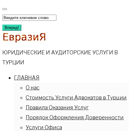
Перейти
к
Искать:
содержимому
Вперед!
ЮРИДИЧЕСКИЕ И АУДИТОРСКИЕ УСЛУГИ В
ТУРЦИИ
ГЛАВНАЯ
О нас
Стоимость Услуги Адвокатов в Турции
Правила Оказания Услуг
Порядок Оформления Доверенности
Услуги Офиса