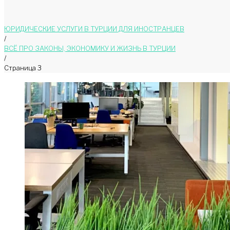
ЮРИДИЧЕСКИЕ УСЛУГИ В ТУРЦИИ ДЛЯ ИНОСТРАНЦЕВ
/
ВСЁ ПРО ЗАКОНЫ, ЭКОНОМИКУ И ЖИЗНЬ В ТУРЦИИ
/
Страница 3
ВСЁ
ПРО
ЗАКОНЫ,