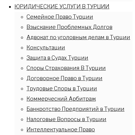
ЮРИДИЧЕСКИЕ УСЛУГИ В ТУРЦИИ
Семейное Право Турции
Взыскание Проблемных Долгов
Адвокат по уголовным делам в Турции
Консультации
Защита в Судах Турции
Споры Страхования В Турции
Договорное Право в Турции
Трудовые Споры в Турции
Коммерческий Арбитраж
Банкротство Предприятий в Турции
Налоговые Вопросы в Турции
Интеллектуальное Право