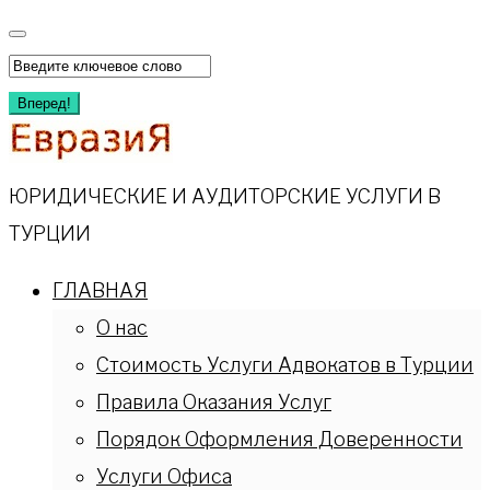
Перейти
к
Искать:
содержимому
Вперед!
ЮРИДИЧЕСКИЕ И АУДИТОРСКИЕ УСЛУГИ В
ТУРЦИИ
ГЛАВНАЯ
О нас
Стоимость Услуги Адвокатов в Турции
Правила Оказания Услуг
Порядок Оформления Доверенности
Услуги Офиса