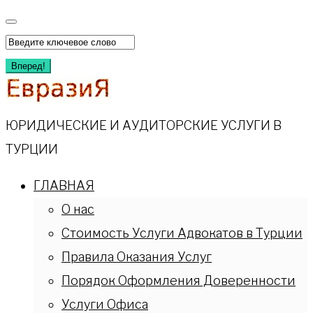
Перейти
к
Искать:
содержимому
Вперед!
ЮРИДИЧЕСКИЕ И АУДИТОРСКИЕ УСЛУГИ В
ТУРЦИИ
ГЛАВНАЯ
О нас
Стоимость Услуги Адвокатов в Турции
Правила Оказания Услуг
Порядок Оформления Доверенности
Услуги Офиса