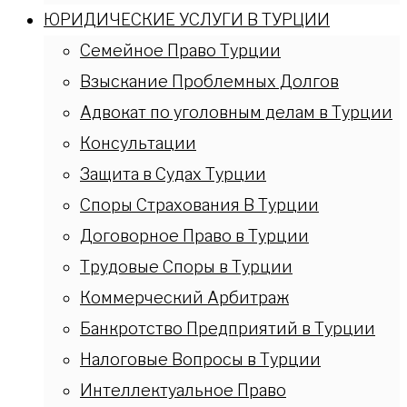
ЮРИДИЧЕСКИЕ УСЛУГИ В ТУРЦИИ
Семейное Право Турции
Взыскание Проблемных Долгов
Адвокат по уголовным делам в Турции
Консультации
Защита в Судах Турции
Споры Страхования В Турции
Договорное Право в Турции
Трудовые Споры в Турции
Коммерческий Арбитраж
Банкротство Предприятий в Турции
Налоговые Вопросы в Турции
Интеллектуальное Право