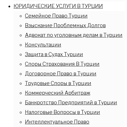
ЮРИДИЧЕСКИЕ УСЛУГИ В ТУРЦИИ
Семейное Право Турции
Взыскание Проблемных Долгов
Адвокат по уголовным делам в Турции
Консультации
Защита в Судах Турции
Споры Страхования В Турции
Договорное Право в Турции
Трудовые Споры в Турции
Коммерческий Арбитраж
Банкротство Предприятий в Турции
Налоговые Вопросы в Турции
Интеллектуальное Право