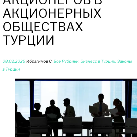
АКЦИОНЕРНЫХ
ОБЩЕСТВАХ
ТУРЦИИ
08.02.2025
Ибрагимов С.
Bce Pyбрики
,
Бизнесс в Турции
,
Законы
в Турции