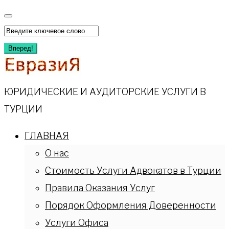
Перейти
к
Искать:
содержимому
Вперед!
ЮРИДИЧЕСКИЕ И АУДИТОРСКИЕ УСЛУГИ В
ТУРЦИИ
ГЛАВНАЯ
О нас
Стоимость Услуги Адвокатов в Турции
Правила Оказания Услуг
Порядок Оформления Доверенности
Услуги Офиса