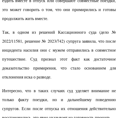
ездить вместе в отпуск или совершают совместные поездки,
это может говорить о том, что они примирились и готовы
продолжить жить вместе.
Так, в одном из решений Кассационного суда (дело №
2022/11581, решение № 2023/742) супруга заявила, что после
инцидента насилия они с мужем отправились в совместное
путешествие. Суд признал этот факт как достаточное
доказательство примирения, что стало основанием для
отклонения иска о разводе.
Интересно, что в таких случаях суд уделяет внимание не
только факту поездки, но и дальнейшему поведению
супругов. Если после отпуска их отношения действительно
восстановились, это явно указывает на готовность прощать.