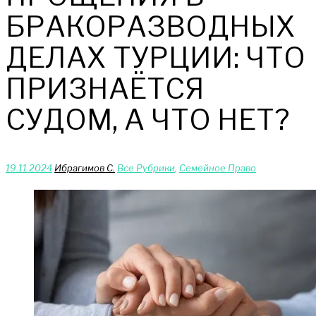
БРАКОРАЗВОДНЫХ
ДЕЛАХ ТУРЦИИ: ЧТО
ПРИЗНАЁТСЯ
СУДОМ, А ЧТО НЕТ?
19.11.2024
Ибрагимов С.
Bce Pyбрики
,
Сeмейное Право