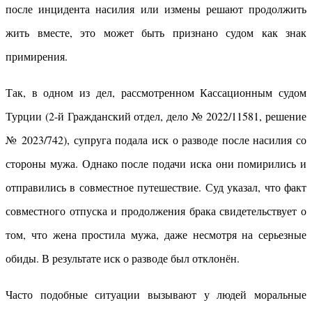
после инцидента насилия или измены решают продолжить
жить вместе, это может быть признано судом как знак
примирения.
Так, в одном из дел, рассмотренном Кассационным судом
Турции (2-й Гражданский отдел, дело № 2022/11581, решение
№ 2023/742), супруга подала иск о разводе после насилия со
стороны мужа. Однако после подачи иска они помирились и
отправились в совместное путешествие. Суд указал, что факт
совместного отпуска и продолжения брака свидетельствует о
том, что жена простила мужа, даже несмотря на серьезные
обиды. В результате иск о разводе был отклонён.
Часто подобные ситуации вызывают у людей моральные