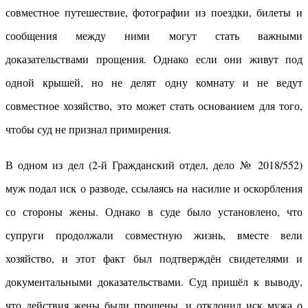
совместное путешествие, фотографии из поездки, билеты и
сообщения между ними могут стать важными
доказательствами прощения. Однако если они живут под
одной крышей, но не делят одну комнату и не ведут
совместное хозяйство, это может стать основанием для того,
чтобы суд не признал примирения.
В одном из дел (2-й Гражданский отдел, дело № 2018/552)
муж подал иск о разводе, ссылаясь на насилие и оскорбления
со стороны жены. Однако в суде было установлено, что
супруги продолжали совместную жизнь, вместе вели
хозяйство, и этот факт был подтверждён свидетелями и
документальными доказательствами. Суд пришёл к выводу,
что действия жены были прощены, и отклонил иск мужа о