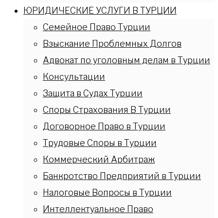
ЮРИДИЧЕСКИЕ УСЛУГИ В ТУРЦИИ
Семейное Право Турции
Взыскание Проблемных Долгов
Адвокат по уголовным делам в Турции
Консультации
Защита в Судах Турции
Споры Страхования В Турции
Договорное Право в Турции
Трудовые Споры в Турции
Коммерческий Арбитраж
Банкротство Предприятий в Турции
Налоговые Вопросы в Турции
Интеллектуальное Право