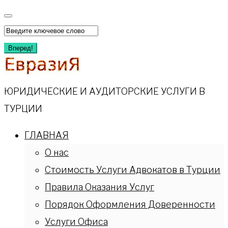
Перейти
к
Искать:
содержимому
Вперед!
ЮРИДИЧЕСКИЕ И АУДИТОРСКИЕ УСЛУГИ В
ТУРЦИИ
ГЛАВНАЯ
О нас
Стоимость Услуги Адвокатов в Турции
Правила Оказания Услуг
Порядок Оформления Доверенности
Услуги Офиса