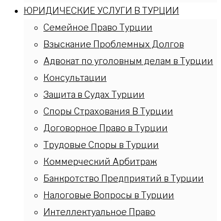
ЮРИДИЧЕСКИЕ УСЛУГИ В ТУРЦИИ
Семейное Право Турции
Взыскание Проблемных Долгов
Адвокат по уголовным делам в Турции
Консультации
Защита в Судах Турции
Споры Страхования В Турции
Договорное Право в Турции
Трудовые Споры в Турции
Коммерческий Арбитраж
Банкротство Предприятий в Турции
Налоговые Вопросы в Турции
Интеллектуальное Право