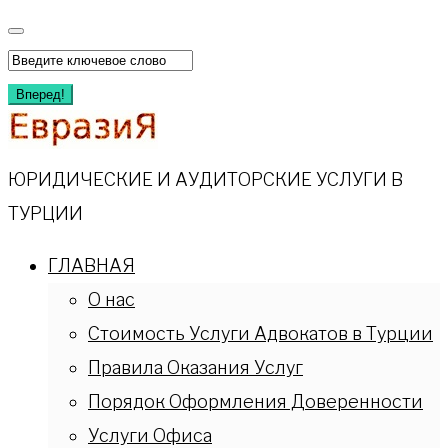
Перейти
к
Искать:
содержимому
Вперед!
ЮРИДИЧЕСКИЕ И АУДИТОРСКИЕ УСЛУГИ В
ТУРЦИИ
ГЛАВНАЯ
О нас
Стоимость Услуги Адвокатов в Турции
Правила Оказания Услуг
Порядок Оформления Доверенности
Услуги Офиса