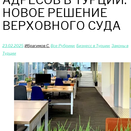
НОВОЕ РЕШЕНИЕ
ВЕРХОВНОГО СУДА
23.02.2025
Ибрагимов С.
Bce Pyбрики
,
Бизнесс в Турции
,
Законы в
Турции