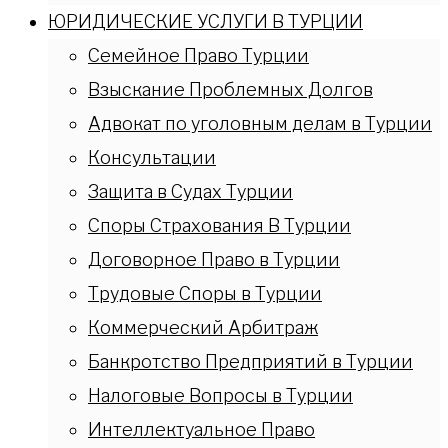
ЮРИДИЧЕСКИЕ УСЛУГИ В ТУРЦИИ
Семейное Право Турции
Взыскание Проблемных Долгов
Адвокат по уголовным делам в Турции
Консультации
Защита в Судах Турции
Споры Страхования В Турции
Договорное Право в Турции
Трудовые Споры в Турции
Коммерческий Арбитраж
Банкротство Предприятий в Турции
Налоговые Вопросы в Турции
Интеллектуальное Право