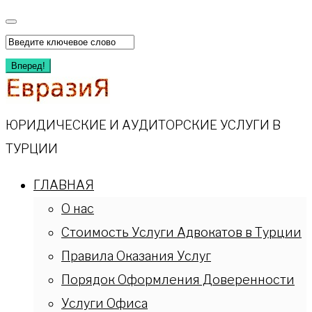
Перейти
к
Искать:
содержимому
Вперед!
ЮРИДИЧЕСКИЕ И АУДИТОРСКИЕ УСЛУГИ В
ТУРЦИИ
ГЛАВНАЯ
О нас
Стоимость Услуги Адвокатов в Турции
Правила Оказания Услуг
Порядок Оформления Доверенности
Услуги Офиса