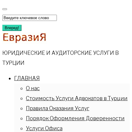
Перейти
к
Искать:
содержимому
Вперед!
ЮРИДИЧЕСКИЕ И АУДИТОРСКИЕ УСЛУГИ В
ТУРЦИИ
ГЛАВНАЯ
О нас
Стоимость Услуги Адвокатов в Турции
Правила Оказания Услуг
Порядок Оформления Доверенности
Услуги Офиса