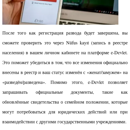
После того как регистрация развода будет завершена, вы
сможете проверить это через Nüfus kayıt (запись в реестре
населения) в вашем личном кабинете на платформе e-Devlet.
Это поможет убедиться в том, что все изменения официально
внесены в реестр и ваш статус изменён с «женат/замужем» на
«разведён/разведена». Помимо этого, e-Devlet позволяет
запрашивать официальные документы, такие как
обновлённые свидетельства о семейном положении, которые
могут потребоваться для юридических действий или при
взаимодействии с другими государственными учреждениями.