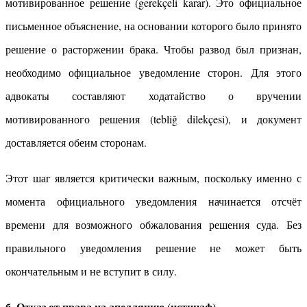
мотивированное решение (gerekçeli karar). Это официальное
письменное объяснение, на основании которого было принято
решение о расторжении брака. Чтобы развод был признан,
необходимо официальное уведомление сторон. Для этого
адвокаты составляют ходатайство о вручении
мотивированного решения (tebliğ dilekçesi), и документ
доставляется обеим сторонам.
Этот шаг является критически важным, поскольку именно с
момента официального уведомления начинается отсчёт
времени для возможного обжалования решения суда. Без
правильного уведомления решение не может быть
окончательным и не вступит в силу.
б. Отказ от права на апелляцию (истинаф)