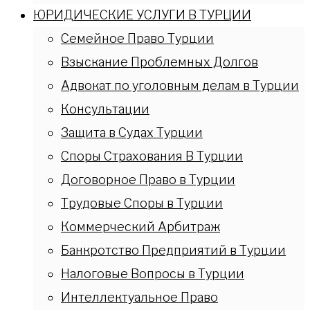
ЮРИДИЧЕСКИЕ УСЛУГИ В ТУРЦИИ
Семейное Право Турции
Взыскание Проблемных Долгов
Адвокат по уголовным делам в Турции
Консультации
Защита в Судах Турции
Споры Страхования В Турции
Договорное Право в Турции
Трудовые Споры в Турции
Коммерческий Арбитраж
Банкротство Предприятий в Турции
Налоговые Вопросы в Турции
Интеллектуальное Право