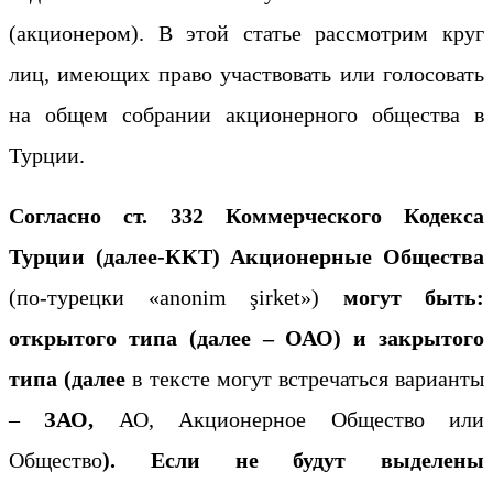
(акционером). В этой статье рассмотрим круг
лиц, имеющих право участвовать или голосовать
на общем собрании акционерного общества в
Турции.
Согласно ст. 332 Коммерческого Кодекса
Турции (далее-ККТ) Акционерные Общества
(по-турецки «anonim şirket»)
могут быть:
открыт
ого типа
(далее – ОАО) и закрыт
ого
типа
(далее
в тексте могут встречаться варианты
–
ЗАО
,
АО, Акционерное Общество или
Общество
)
. Если не будут выделены