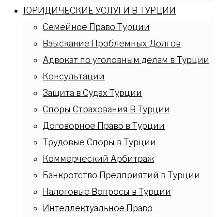
ЮРИДИЧЕСКИЕ УСЛУГИ В ТУРЦИИ
Семейное Право Турции
Взыскание Проблемных Долгов
Адвокат по уголовным делам в Турции
Консультации
Защита в Судах Турции
Споры Страхования В Турции
Договорное Право в Турции
Трудовые Споры в Турции
Коммерческий Арбитраж
Банкротство Предприятий в Турции
Налоговые Вопросы в Турции
Интеллектуальное Право