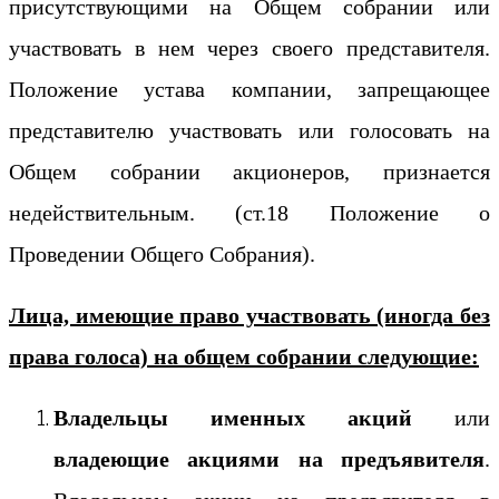
присутствующими на Общем собрании или
участвовать в нем через своего представителя.
Положение устава компании, запрещающее
представителю участвовать или голосовать на
Общем собрании акционеров, признается
недействительным. (ст.18 Положение о
Проведении Общего Собрания).
Лица, имеющие право участвовать (иногда без
права голоса) на общем собрании следующие:
Владельцы именных акций
или
владеющие акциями на предъявителя
.