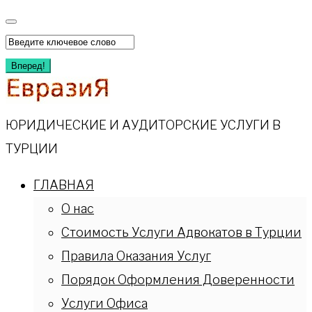
Перейти
к
Искать:
содержимому
Вперед!
ЮРИДИЧЕСКИЕ И АУДИТОРСКИЕ УСЛУГИ В
ТУРЦИИ
ГЛАВНАЯ
О нас
Стоимость Услуги Адвокатов в Турции
Правила Оказания Услуг
Порядок Оформления Доверенности
Услуги Офиса