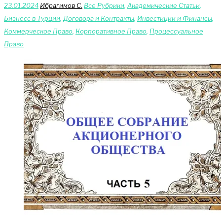
23.01.2024
Ибрагимов С.
Bce Pyбрики
,
Академические Статьи
,
Бизнесс в Турции
,
Договора и Контракты
,
Инвестиции и Финансы
,
Коммерческое Право
,
Корпоративное Право
,
Процессуальное
Право