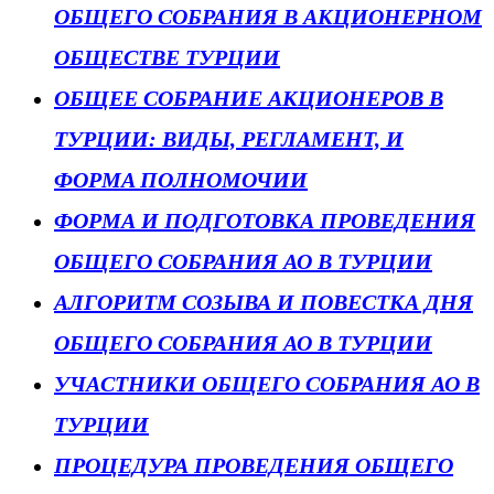
ОБЩЕГО СОБРАНИЯ В АКЦИОНЕРНОМ
ОБЩЕСТВЕ ТУРЦИИ
ОБЩЕЕ СОБРАНИЕ АКЦИОНЕРОВ В
ТУРЦИИ: ВИДЫ, РЕГЛАМЕНТ, И
ФОРМA ПОЛНОМОЧИИ
ФОРМА И ПОДГОТОВКА ПРОВЕДЕНИЯ
ОБЩЕГО СОБРАНИЯ АО В ТУРЦИИ
АЛГОРИТМ СОЗЫВА И ПОВЕСТКА ДНЯ
ОБЩЕГО СОБРАНИЯ АО В ТУРЦИИ
УЧАСТНИКИ ОБЩЕГО СОБРАНИЯ АО В
ТУРЦИИ
ПРОЦЕДУРА ПРОВЕДЕНИЯ ОБЩЕГО