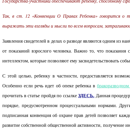
Государства-участники обеспечивают ребенку, способному сфо
Так, в ст. 12 «Конвенции О Правах Ребенка» говорится о т
выражать эти взгляды и мысли по всем вопросам, затрагивающ
Заявления свидетелей в делах о разводе являются одним из на
от показаний взрослого человека. Важно то, что показания
интеллектом, которые позволяют ему засвидетельствовать событ
С этой целью, ребенку в частности, предоставляется возмо
Особенно если речь идет об опеке ребенка в
бракоразводном
ЗДЕСЬ.
прочитать в статье пройдя по ссылке
Данная процедура
порядке, предусмотренном процессуальными нормами. Друг
подписанная конвенция об охране прав детей позволяет кажд
развитие собственной общественной активности, получение ин