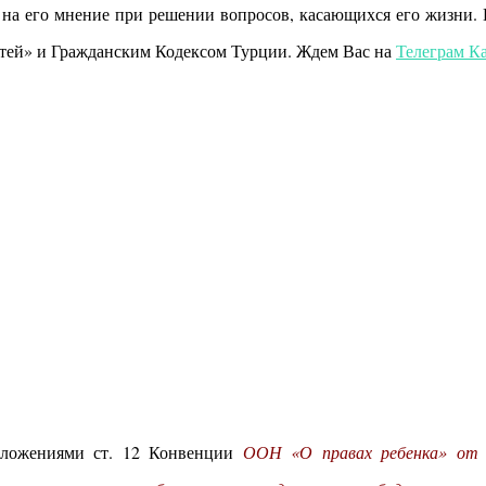
а на его мнение при решении вопросов, касающихся его жизни.
етей» и Гражданским Кодексом Турции. Ждем Вас на
Телеграм К
оложениями ст. 12 Конвенции
ООН «О правах ребенка» от 2