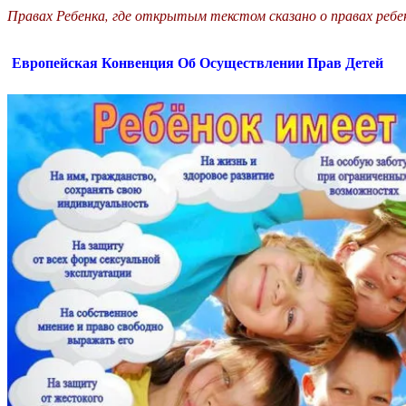
Правах Ребенка, где открытым текстом сказано о правах реб
Европейская Конвенция Об Осуществлении Прав Детей