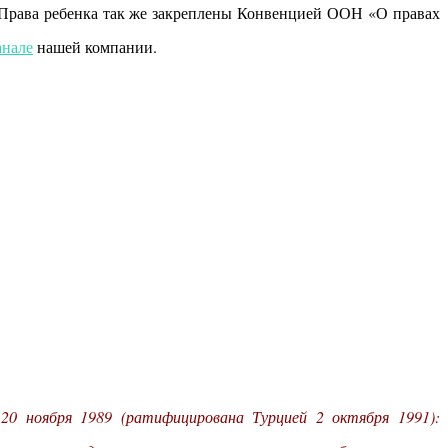
 Права ребенка так же закреплены Конвенцией ООН «О правах
анале
нашей компании.
0 ноября 1989 (ратифицирована Турцией 2 октября 1991):