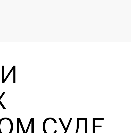
РИ
Х
ОМ СУДЕ