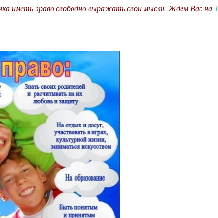
енка иметь право свободно выражать свои мысли. Ждем Вас на
Т