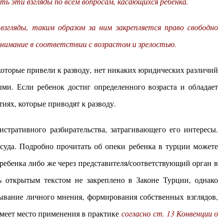
ь эти взгляды по всем вопросам, касающихся ребенка.
взгляды, таким образом за ним закрепляется право свободно
внимание в соответствии с возрастом и зрелостью.
 которые привели к разводу, нет никаких юридических различий
ми. Если ребенок достиг определенного возраста и обладает
тиях, которые приводят к разводу.
стративного разбирательства, затрагивающего его интересы.
 суда. Подробно прочитать об опеки ребенка в турции можете
ебенка либо же через представителя/соответствующий орган в
 открытым текстом не закреплено в Законе Турции, однако
зывание личного мнения, формирования собственных взглядов,
имеет место применения в практике
согласно ст. 13 Конвенции о