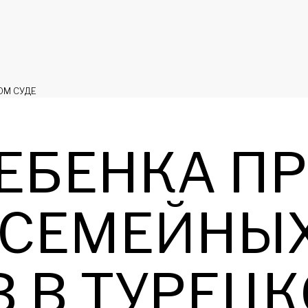
ОМ СУДЕ
ЕБЕНКА П
 СЕМЕЙНЫ
 В ТУРЕЦК