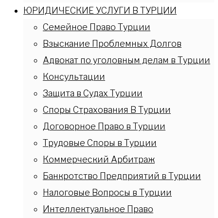
ЮРИДИЧЕСКИЕ УСЛУГИ В ТУРЦИИ
Семейное Право Турции
Взыскание Проблемных Долгов
Адвокат по уголовным делам в Турции
Консультации
Защита в Судах Турции
Споры Страхования В Турции
Договорное Право в Турции
Трудовые Споры в Турции
Коммерческий Арбитраж
Банкротство Предприятий в Турции
Налоговые Вопросы в Турции
Интеллектуальное Право