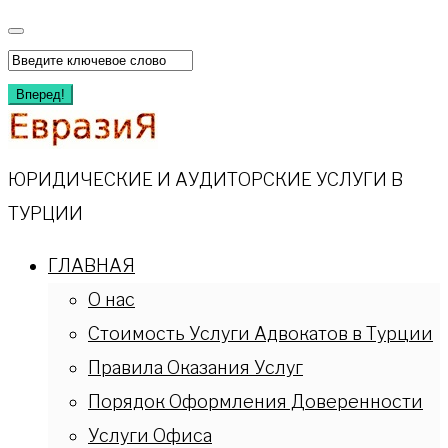
Перейти
к
Искать:
содержимому
Вперед!
ЮРИДИЧЕСКИЕ И АУДИТОРСКИЕ УСЛУГИ В
ТУРЦИИ
ГЛАВНАЯ
О нас
Стоимость Услуги Адвокатов в Турции
Правила Оказания Услуг
Порядок Оформления Доверенности
Услуги Офиса