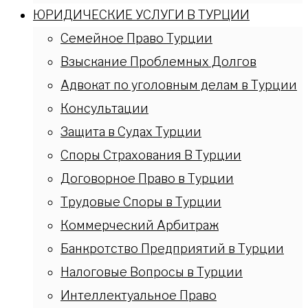
ЮРИДИЧЕСКИЕ УСЛУГИ В ТУРЦИИ
Семейное Право Турции
Взыскание Проблемных Долгов
Адвокат по уголовным делам в Турции
Консультации
Защита в Судах Турции
Споры Страхования В Турции
Договорное Право в Турции
Трудовые Споры в Турции
Коммерческий Арбитраж
Банкротство Предприятий в Турции
Налоговые Вопросы в Турции
Интеллектуальное Право