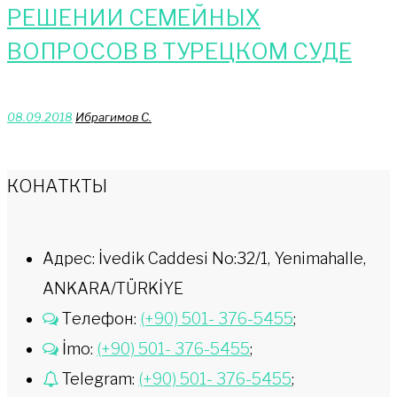
РЕШЕНИИ СЕМЕЙНЫХ
ВОПРОСОВ В ТУРЕЦКОМ СУДЕ
08.09.2018
Ибрагимов С.
КОНАТКТЫ
Адрес: İvedik Caddesi No:32/1, Yenimahalle,
ANKARA/TÜRKİYE
Телефон:
(+90) 501- 376-5455
;
İmo:
(+90) 501- 376-5455
;
Telegram:
(+90) 501- 376-5455
;