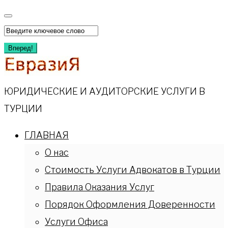
Перейти
к
Искать:
содержимому
Вперед!
ЮРИДИЧЕСКИЕ И АУДИТОРСКИЕ УСЛУГИ В
ТУРЦИИ
ГЛАВНАЯ
О нас
Стоимость Услуги Адвокатов в Турции
Правила Оказания Услуг
Порядок Оформления Доверенности
Услуги Офиса