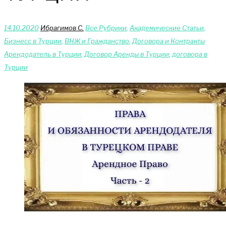
14.10.2020
Ибрагимов С.
Bce Pyбрики
,
Академические Статьи
,
Бизнесс в Турции
,
ВНЖ и Гражданство
,
Договора и Контракты
Арендодатель в Турции
,
Договор Аренды в Турции
,
договора в
Турции