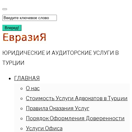
Перейти
к
Искать:
содержимому
Вперед!
ЮРИДИЧЕСКИЕ И АУДИТОРСКИЕ УСЛУГИ В
ТУРЦИИ
ГЛАВНАЯ
О нас
Стоимость Услуги Адвокатов в Турции
Правила Оказания Услуг
Порядок Оформления Доверенности
Услуги Офиса