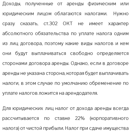
Доходы, полученные от аренды физическим или
юридическим лицом облагаются налогами. Нужно
сразу сказать, ст.302 ОКТ не имеет характер
абсолютного обязательства по уплате налога одним
из лиц договора, поэтому какие виды налогов и кем
они будут выплачиваться свободно определяется
сторонами договора аренды. Однако, если в договоре
аренды не указана сторона, которая будет выплачивать
налоги, в этом случае по умолчанию обременение по
уплате налогов ложится на арендодателя.
Для юридических лиц налог от дохода аренды всегда
рассчитывается по ставке 22% (корпоративного
налога) от чистой прибыли. Налог при cдаче имущества