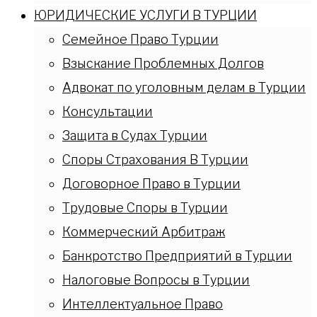
ЮРИДИЧЕСКИЕ УСЛУГИ В ТУРЦИИ
Семейное Право Турции
Взыскание Проблемных Долгов
Адвокат по уголовным делам в Турции
Консультации
Защита в Судах Турции
Споры Страхования В Турции
Договорное Право в Турции
Трудовые Споры в Турции
Коммерческий Арбитраж
Банкротство Предприятий в Турции
Налоговые Вопросы в Турции
Интеллектуальное Право