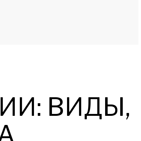
ИИ: ВИДЫ,
A