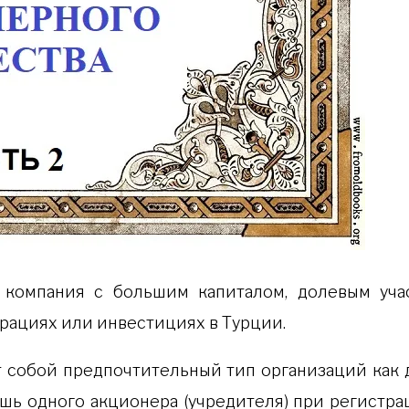
 компания с большим капиталом, долевым учас
рациях или инвестициях в Турции.
собой предпочтительный тип организаций как дл
ь одного акционера (учредителя) при регистра