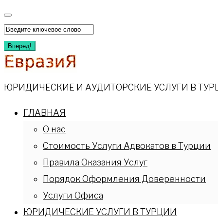
Перейти
к
Искать:
содержимому
Вперед!
ЮРИДИЧЕСКИЕ И АУДИТОРСКИЕ УСЛУГИ В ТУР
ГЛАВНАЯ
О нас
Стоимость Услуги Адвокатов в Турции
Правила Оказания Услуг
Порядок Оформления Доверенности
Услуги Офиса
ЮРИДИЧЕСКИЕ УСЛУГИ В ТУРЦИИ