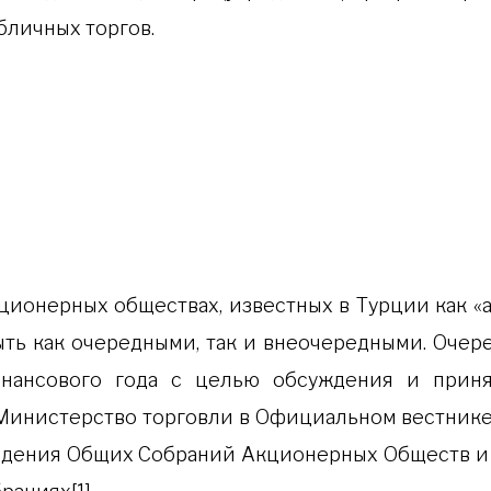
бличных торгов.
ционерных обществах, известных в Турции как «
ыть как очередными, так и внеочередными. Очер
нансового года с целью обсуждения и прин
инистерство торговли в Официальном вестнике 
едения Общих Собраний Акционерных Обществ и