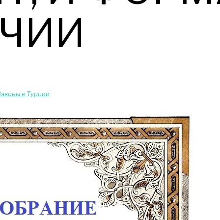
ЧИИ
Законы в Турции