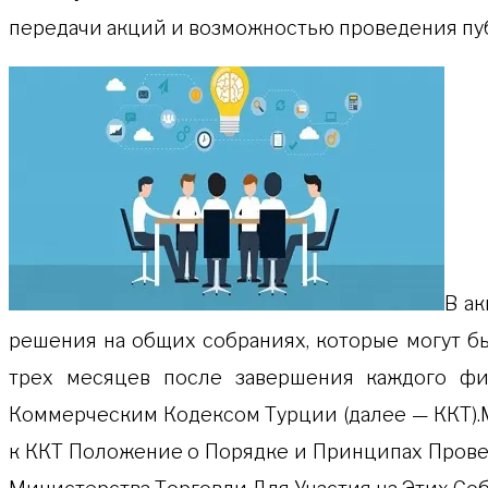
передачи акций и возможностью проведения пу
В ак
решения на общих собраниях, которые могут б
трех месяцев после завершения каждого фи
Коммерческим Кодексом Турции (далее — ККТ).М
к ККТ Положение о Порядке и Принципах Пров