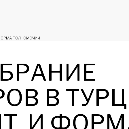
И ФОРМA ПОЛНОМОЧИИ
ОБРАНИЕ
ОВ В ТУРЦ
Т, И ФОРМ