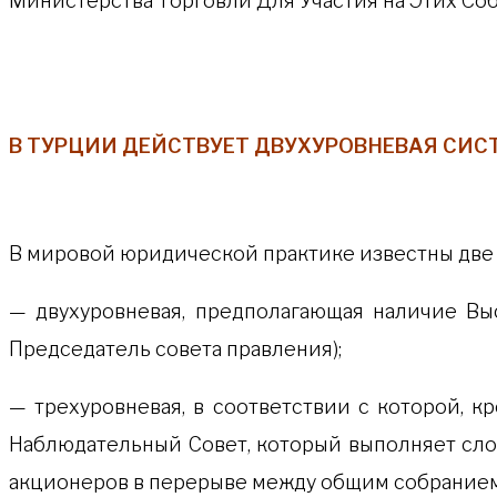
Министерства Торговли Для Участия на Этих Со
В ТУРЦИИ ДЕЙСТВУЕТ ДВУХУРОВНЕВАЯ СИ
В мировой юридической практике известны две
— двухуровневая, предполагающая наличие Вы
Председатель совета правления);
— трехуровневая, в соответствии с которой, к
Наблюдательный Совет, который выполняет сло
акционеров в перерыве между общим собранием