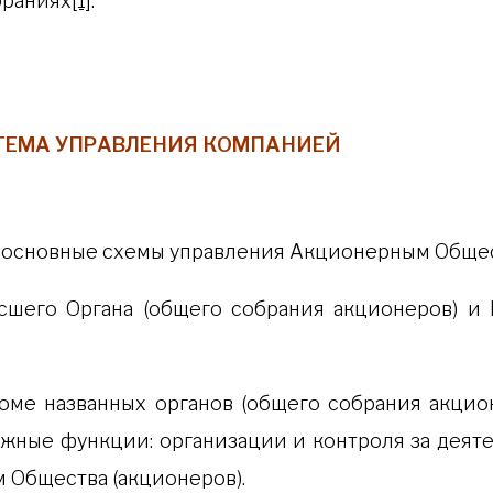
браниях
[1]
.
СТЕМА УПРАВЛЕНИЯ КОМПАНИЕЙ
 основные схемы управления Акционерным Обще
сшего Органа (общего собрания акционеров) и 
роме названных органов (общего собрания акци
жные функции: организации и контроля за деяте
 Общества (акционеров).