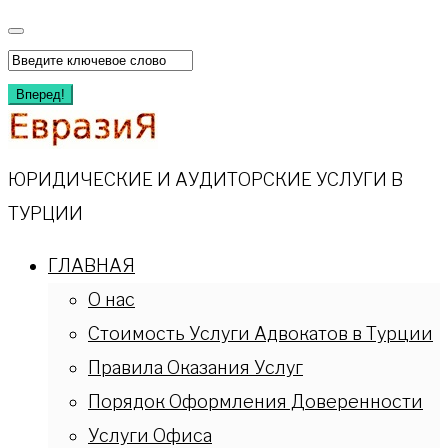
Перейти
к
Искать:
содержимому
Вперед!
ЮРИДИЧЕСКИЕ И АУДИТОРСКИЕ УСЛУГИ В
ТУРЦИИ
ГЛАВНАЯ
О нас
Стоимость Услуги Адвокатов в Турции
Правила Оказания Услуг
Порядок Оформления Доверенности
Услуги Офиса