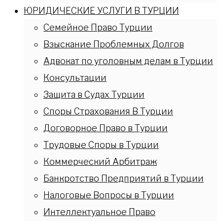
ЮРИДИЧЕСКИЕ УСЛУГИ В ТУРЦИИ
Семейное Право Турции
Взыскание Проблемных Долгов
Адвокат по уголовным делам в Турции
Консультации
Защита в Судах Турции
Споры Страхования В Турции
Договорное Право в Турции
Трудовые Споры в Турции
Коммерческий Арбитраж
Банкротство Предприятий в Турции
Налоговые Вопросы в Турции
Интеллектуальное Право