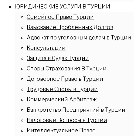
ЮРИДИЧЕСКИЕ УСЛУГИ В ТУРЦИИ
Семейное Право Турции
Взыскание Проблемных Долгов
Адвокат по уголовным делам в Турции
Консультации
Защита в Судах Турции
Споры Страхования В Турции
Договорное Право в Турции
Трудовые Споры в Турции
Коммерческий Арбитраж
Банкротство Предприятий в Турции
Налоговые Вопросы в Турции
Интеллектуальное Право