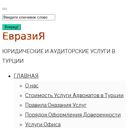
Перейти
к
Искать:
содержимому
Вперед!
ЮРИДИЧЕСКИЕ И АУДИТОРСКИЕ УСЛУГИ В
ТУРЦИИ
ГЛАВНАЯ
О нас
Стоимость Услуги Адвокатов в Турции
Правила Оказания Услуг
Порядок Оформления Доверенности
Услуги Офиса