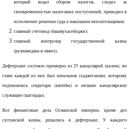
который ведал сбором налогов, следил за
своевременностью налоговых поступлений, приводил в
исполнение решения суда о наказании неплательщиков;
главный счетовод (башмухасебеджи);
главный контролер государственной казны
(рузнамеджи-и еввел).
Дефтерхане состояло примерно из 25 канцелярий (калем), во
главе каждой из них был начальник (хаджеганам), которому
подчинялись секретари (кятибы) и низшие канцелярские
служащие (шагирды).
Все финансовые дела Османской империи, кроме дел
султанской казны, решались в дефтерхане. У каждого