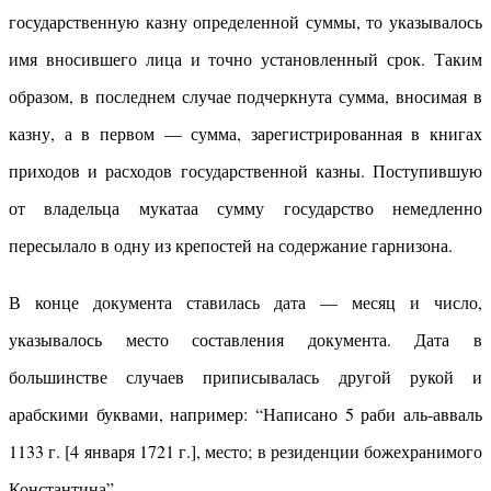
государственную казну определенной суммы, то указывалось
имя вносившего лица и точно установленный срок. Таким
образом, в последнем случае подчеркнута сумма, вносимая в
казну, а в первом — сумма, зарегистрированная в книгах
приходов и расходов государственной казны. Поступившую
от владельца мукатаа сумму государство немедленно
пересылало в одну из крепостей на содержание гарнизона.
В конце документа ставилась дата — месяц и число,
указывалось место составления документа. Дата в
большинстве случаев приписывалась другой рукой и
арабскими буквами, например: “Написано 5 раби аль-авваль
1133 г. [4 января 1721 г.], место; в резиденции божехранимого
Константина”.