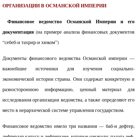
ОРГАНИЗАЦИИ В ОСМАНСКОЙ ИМПЕРИИ
Финансовое ведомство Османской Империи и его
документация
(на примере анализа финансовых документов
“себеб-и тахрир-и хюком”)
Документы финансового ведомства Османской империи —
важнейшие источники для изучения социально-
экономической истории страны. Они содержат конкретную и
разностороннюю информацию, ценный материал для
исследования организации ведомства, а также определяют его
место в иерархической системе управления государством.
Финансовое ведомство имело три названия — баб-и дефтер,
дефтердар капусу и дефтерхане, которые означали: палата деф-