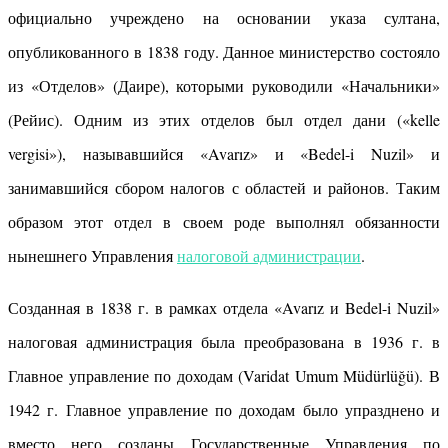
официально учреждено на основании указа султана,
опубликованного в 1838 году. Данное министерство состояло
из «Отделов» (Даире), которыми руководили «Начальники»
(Рейис). Одним из этих отделов был отдел дани («kelle
vergisi»), называвшийся «Avarız» и «Bedel-i Nuzil» и
занимавшийся сбором налогов с областей и районов. Таким
образом этот отдел в своем роде выполнял обязанности
нынешнего Управления
налоговой администрации
.
Созданная в 1838 г. в рамках отдела «Avarız и Bedel-i Nuzil»
налоговая администрация была преобразована в 1936 г. в
Главное управление по доходам (Varidat Umum Müdürlüğü). В
1942 г. Главное управление по доходам было упразднено и
вместо него созданы Государственные Управления по