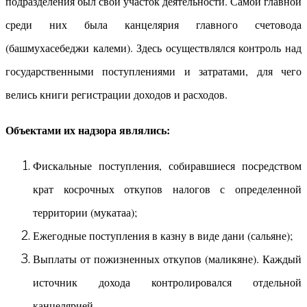
подразделения был свой участок деятельности. Самой главной
среди них была канцелярия главного счетовода
(башмухасебеджи калеми). Здесь осуществлялся контроль над
государственными поступлениями и затратами, для чего
велись книги регистрации доходов и расходов.
Объектами их надзора являлись:
Фискальные поступления, собиравшиеся посредством
крат косрочных откупов налогов с определенной
территории (мукатаа);
Ежегодные поступления в казну в виде дани (сальяне);
Выплаты от пожизненных откупов (маликяне). Каждый
источник дохода контролировался отдельной
канцелярией.