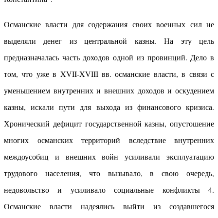
Османские власти для содержания своих военных сил не
выделяли денег из центральной казны. На эту цель
предназначалась часть доходов одной из провинций. Дело в
том, что уже в XVII-XVIII вв. османские власти, в связи с
уменьшением внутренних и внешних доходов и оскудением
казны, искали пути для выхода из финансового кризиса.
Хронический дефицит государственной казны, опустошение
многих османских территорий вследствие внутренних
междоусобиц и внешних войн усиливали эксплуатацию
трудового населения, что вызывало, в свою очередь,
недовольство и усиливало социальные конфликты 4.
Османские власти надеялись выйти из создавшегося