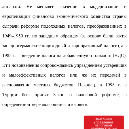
аппарата. Не меньшее значение в модернизации и
европеизации финансово–экономического хозяйства страны
сыграли реформы подоходных налогов, преобразованных в
1949–1950 гг. по западным образцам (за основу были взяты
западногерманские подоходный и корпоративный налоги), а в
1985 г. – введение налога на добавленную стоимость (НДС).
Эти нововведения сопровождались упразднением устаревших
и малоэффективных налогов или же их передачей в
распоряжение местных бюджетов. Наконец, в 1998 г. в
Турции был принят Закон о налоговой реформе, в
определенной мере являющийся итоговым.