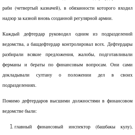
раби (четвертый казначей), в обязанности которого входил
надзор за казной вновь созданной регулярной армии.
Каждый дефтердар руководил одним из подразделений
ведомства, а башдефтердар контролировал всех. Дефтердары
разбирали всякие предложения, жалобы, подготавливали
ферманы и бераты по финансовым вопросам. Они сами
докладывали султану о положении дел в своих
подразделениях.
Помимо дефтердаров высшими должностями в финансовом
ведомстве были:
главный финансовый инспектор (башбакы кулу),