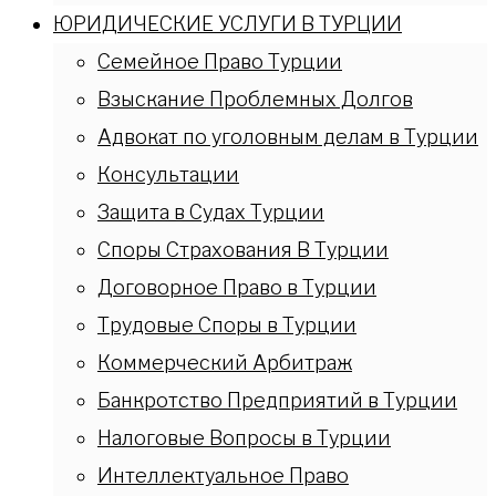
ЮРИДИЧЕСКИЕ УСЛУГИ В ТУРЦИИ
Семейное Право Турции
Взыскание Проблемных Долгов
Адвокат по уголовным делам в Турции
Консультации
Защита в Судах Турции
Споры Страхования В Турции
Договорное Право в Турции
Трудовые Споры в Турции
Коммерческий Арбитраж
Банкротство Предприятий в Турции
Налоговые Вопросы в Турции
Интеллектуальное Право