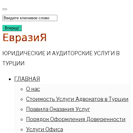
Перейти
к
Искать:
содержимому
Вперед!
ЮРИДИЧЕСКИЕ И АУДИТОРСКИЕ УСЛУГИ В
ТУРЦИИ
ГЛАВНАЯ
О нас
Стоимость Услуги Адвокатов в Турции
Правила Оказания Услуг
Порядок Оформления Доверенности
Услуги Офиса