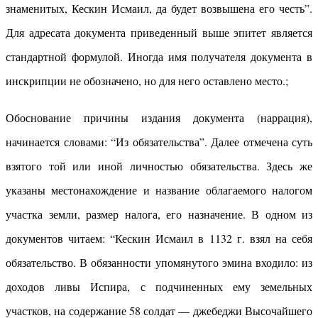
знаменитых, Кескин Исмаил, да будет возвышена его честь”.
Для адресата документа приведенный выше эпитет является
стандартной формулой. Иногда имя получателя документа в
инскрипции не обозначено, но для него оставлено место.;
Обоснование причины издания документа (наррация),
начинается словами: “Из обязательства”. Далее отмечена суть
взятого той или иной личностью обязательства. Здесь же
указаны местонахождение и название облагаемого налогом
участка земли, размер налога, его назначение. В одном из
документов читаем: “Кескин Исмаил в 1132 г. взял на себя
обязательство. В обязанности упомянутого эмина входило: из
доходов ливы Испира, с подчиненных ему земельных
участков, на содержание 58 солдат — джебеджи Высочайшего