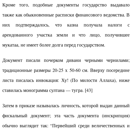
Кроме того, подобные документы государство выдавало
также как обыкновенные расписки финансового ведомства. В
них подтверждалось, что казна получала налоги с
арендованного участка земли и что лицо, получившее
мукатаа, не имеет более долга перед государством.
Документ писали почерком дивани черными чернилами;
традиционные размеры 20-25 х 50-60 см. Вверху посередине
листа писалась инвокация: Ху! (По милости Аллаха), ниже
ставилась монограмма султана — тугра. [43]
Затем в приказе называлась личность, которой выдан данный
фискальный документ; эта часть документа (инскрипция)
обычно выглядит так: “Первейший среди величественных и