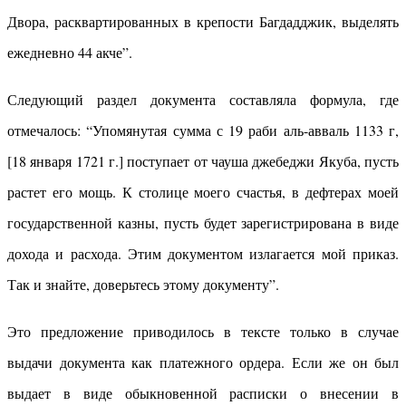
Двора, расквартированных в крепости Багдадджик, выделять
ежедневно 44 акче”.
Следующий раздел документа составляла формула, где
отмечалось: “Упомянутая сумма с 19 раби аль-авваль 1133 г,
[18 января 1721 г.] поступает от чауша джебеджи Якуба, пусть
растет его мощь. К столице моего счастья, в дефтерах моей
государственной казны, пусть будет зарегистрирована в виде
дохода и расхода. Этим документом излагается мой приказ.
Так и знайте, доверьтесь этому документу”.
Это предложение приводилось в тексте только в случае
выдачи документа как платежного ордера. Если же он был
выдает в виде обыкновенной расписки о внесении в