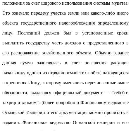
положения за счет широкого использования системы мукатаа.
Это означало передачу участка земли или какого-либо иного
объекта государственного налогообложения определенному
лицу. Последний должен был в установленные сроки
выплатить государству часть доходов с предоставленного в
его распоряжение хозяйственного объекта. Обычно заранее
данная сумма зачислялась в счет погашения расходов
начальнику одного из отрядов османских войск, находящихся
в крепостях. Лицу, которому вменялись перечисленные выше
обязанности, выдавался официальный документ — “себеб-и
тахрир-и хюкюм”. (более подробно о Финансовом ведомстве
Османской Империи и его документация можно прочитать в
издании: Финансовое ведомство Османской империи и его