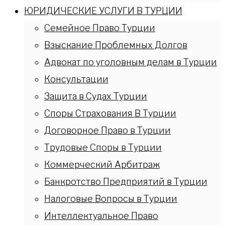
ЮРИДИЧЕСКИЕ УСЛУГИ В ТУРЦИИ
Семейное Право Турции
Взыскание Проблемных Долгов
Адвокат по уголовным делам в Турции
Консультации
Защита в Судах Турции
Споры Страхования В Турции
Договорное Право в Турции
Трудовые Споры в Турции
Коммерческий Арбитраж
Банкротство Предприятий в Турции
Налоговые Вопросы в Турции
Интеллектуальное Право