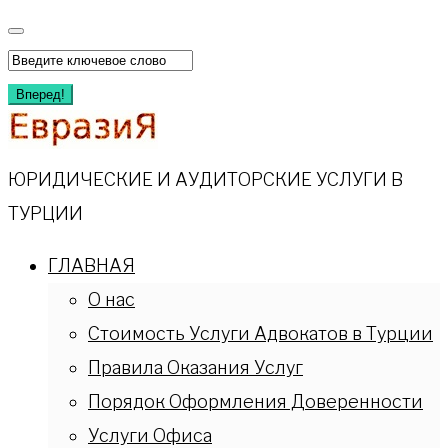
Перейти
к
Искать:
содержимому
Вперед!
ЮРИДИЧЕСКИЕ И АУДИТОРСКИЕ УСЛУГИ В
ТУРЦИИ
ГЛАВНАЯ
О нас
Стоимость Услуги Адвокатов в Турции
Правила Оказания Услуг
Порядок Оформления Доверенности
Услуги Офиса