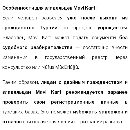
Особенности для владельцев Mavi Kart:
Если человек развёлся
уже после выхода из
гражданства Турции
, то процесс
упрощается
.
Владелец Mavi Kart может подать документы
без
судебного разбирательства
— достаточно внести
изменения в государственный реестр через
консульство или Nüfus Müdürlüğü.
Таким образом,
лицам с двойным гражданством и
владельцам Mavi Kart рекомендуется заранее
проверить свои регистрационные данные
в
турецких базах. Это поможет
избежать задержек и
отказов
при подаче заявления о признании развода.