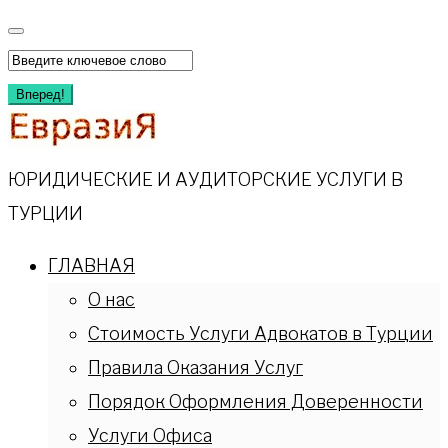
Перейти
к
Искать:
содержимому
Вперед!
ЮРИДИЧЕСКИЕ И АУДИТОРСКИЕ УСЛУГИ В
ТУРЦИИ
ГЛАВНАЯ
О нас
Стоимость Услуги Адвокатов в Турции
Правила Оказания Услуг
Порядок Оформления Доверенности
Услуги Офиса