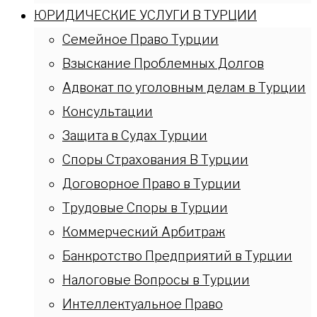
ЮРИДИЧЕСКИЕ УСЛУГИ В ТУРЦИИ
Семейное Право Турции
Взыскание Проблемных Долгов
Адвокат по уголовным делам в Турции
Консультации
Защита в Судах Турции
Споры Страхования В Турции
Договорное Право в Турции
Трудовые Споры в Турции
Коммерческий Арбитраж
Банкротство Предприятий в Турции
Налоговые Вопросы в Турции
Интеллектуальное Право