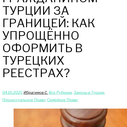
ТУРЦИИ ЗА
ГРАНИЦЕЙ: КАК
УПРОЩЁННО
ОФОРМИТЬ В
ТУРЕЦКИХ
РЕЕСТРАХ?
04.10.2025
Ибрагимов С.
Bce Pyбрики
,
Законы в Турции
,
Процессуальное Право
,
Сeмейное Право