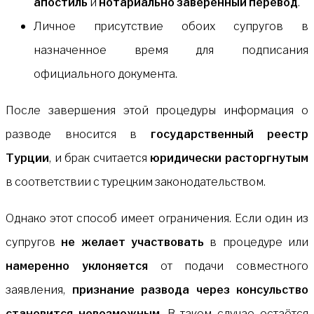
апостиль
и
нотариально заверенный перевод
.
Личное присутствие обоих супругов в
назначенное время для подписания
официального документа.
После завершения этой процедуры информация о
разводе вносится в
государственный реестр
Турции
, и брак считается
юридически расторгнутым
в соответствии с турецким законодательством.
Однако этот способ имеет ограничения. Если один из
супругов
не желает участвовать
в процедуре или
намеренно уклоняется
от подачи совместного
заявления,
признание развода через консульство
становится невозможным
. В таком случае остаётся