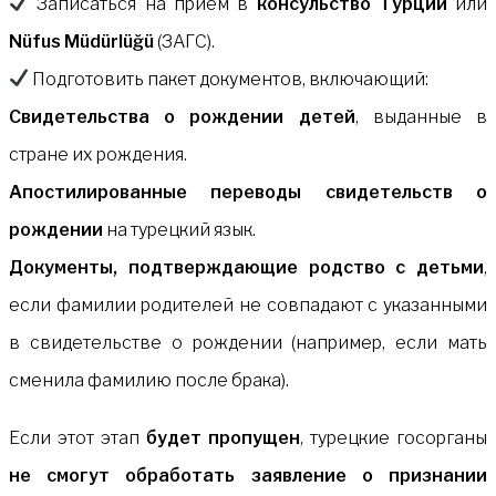
Записаться на приём в
консульство Турции
или
Nüfus Müdürlüğü
(ЗАГС).
Подготовить пакет документов, включающий:
Свидетельства о рождении детей
, выданные в
стране их рождения.
Апостилированные переводы свидетельств о
рождении
на турецкий язык.
Документы, подтверждающие родство с детьми
,
если фамилии родителей не совпадают с указанными
в свидетельстве о рождении (например, если мать
сменила фамилию после брака).
Если этот этап
будет пропущен
, турецкие госорганы
не смогут обработать заявление о признании