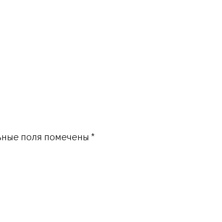
ьные поля помечены
*