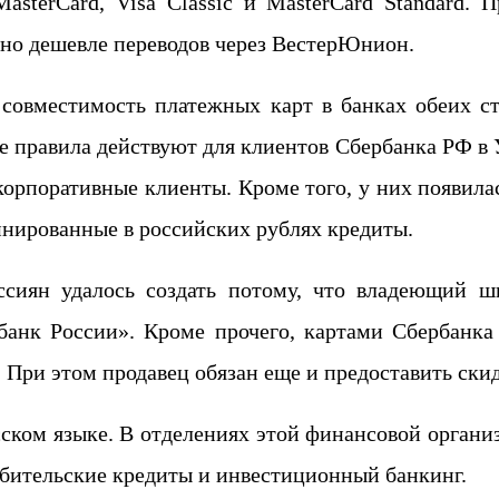
MasterCard, Visa Classic и MasterCard Standard.
ьно дешевле переводов через ВестерЮнион.
 совместимость платежных карт в банках обеих с
е правила действуют для клиентов Сбербанка РФ в 
 корпоративные клиенты. Кроме того, у них появил
инированные в российских рублях кредиты.
ссиян удалось создать потому, что владеющий 
анк России». Кроме прочего, картами Сбербанка
. При этом продавец обязан еще и предоставить ски
ском языке. В отделениях этой финансовой органи
ребительские кредиты и инвестиционный банкинг.