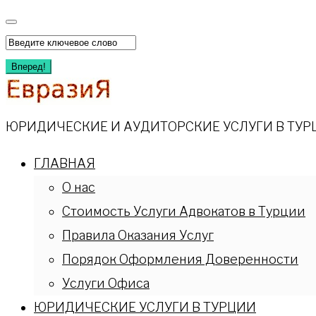
Перейти
к
Искать:
содержимому
Вперед!
ЮРИДИЧЕСКИЕ И АУДИТОРСКИЕ УСЛУГИ В ТУР
ГЛАВНАЯ
О нас
Стоимость Услуги Адвокатов в Турции
Правила Оказания Услуг
Порядок Оформления Доверенности
Услуги Офиса
ЮРИДИЧЕСКИЕ УСЛУГИ В ТУРЦИИ