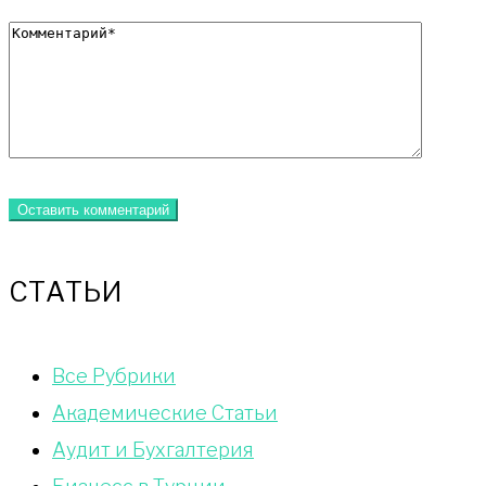
СТАТЬИ
Bce Pyбрики
Академические Статьи
Аудит и Бухгалтерия