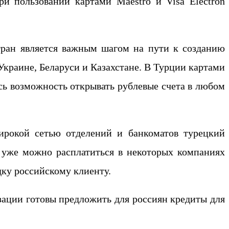
 При пользовании картами Maestro и Visa Electron
тран является важным шагом на пути к созданию
Украине, Беларуси и Казахстане. В Турции картами
ась возможность открывать рублевые счета в любом
широкой сетью отделений и банкоматов турецкий
 уже можно расплатиться в некоторых компаниях
дку российскому клиенту.
зации готовы предложить для россиян кредиты для