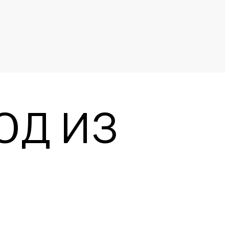
ОД ИЗ