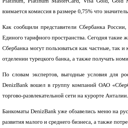
Platinum, Platinum MasterCard, Visa Gold, Gold 
взимается комиссия в размере 0,75% что значител
Как сообщили представители Сбербанка России,
Единого тарифного пространства. Сегодня такие ж
Сбербанка могут пользоваться как частные, так и
отделении турецкого банка, а также получать ном
По словам экспертов, выгодные условия для ро
DenizBank вошел в группу компаний ОАО «Сберб
торгово-развлекательной сети на курорте Анталии
Банкоматы DenizBank уже обзавелись меню на рус
развития малого и среднего бизнеса, а также пот