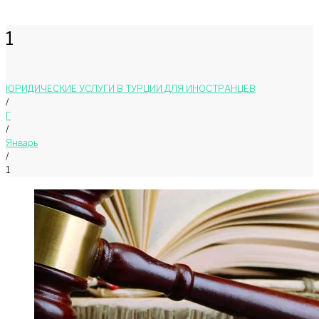
1
ЮРИДИЧЕСКИЕ УСЛУГИ В ТУРЦИИ ДЛЯ ИНОСТРАНЦЕВ
/
Г
/
Январь
/
1
День:
01.01.2018