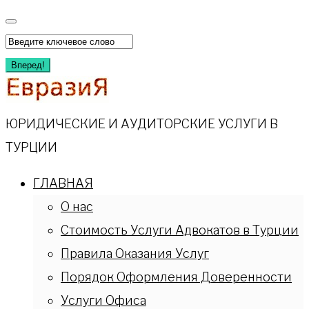
Перейти
к
Искать:
содержимому
Вперед!
ЮРИДИЧЕСКИЕ И АУДИТОРСКИЕ УСЛУГИ В
ТУРЦИИ
ГЛАВНАЯ
О нас
Стоимость Услуги Адвокатов в Турции
Правила Оказания Услуг
Порядок Оформления Доверенности
Услуги Офиса