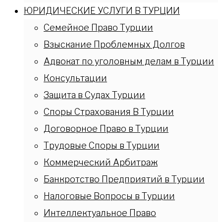
ЮРИДИЧЕСКИЕ УСЛУГИ В ТУРЦИИ
Семейное Право Турции
Взыскание Проблемных Долгов
Адвокат по уголовным делам в Турции
Консультации
Защита в Судах Турции
Споры Страхования В Турции
Договорное Право в Турции
Трудовые Споры в Турции
Коммерческий Арбитраж
Банкротство Предприятий в Турции
Налоговые Вопросы в Турции
Интеллектуальное Право