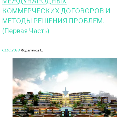
МЕЖДУНАРОДНЫХ
КОММЕРЧЕСКИХ ДОГОВОРОВ И
МЕТОДЫ РЕШЕНИЯ ПРОБЛЕМ.
(Первая Часть)
01.01.2018
Ибрагимов С.