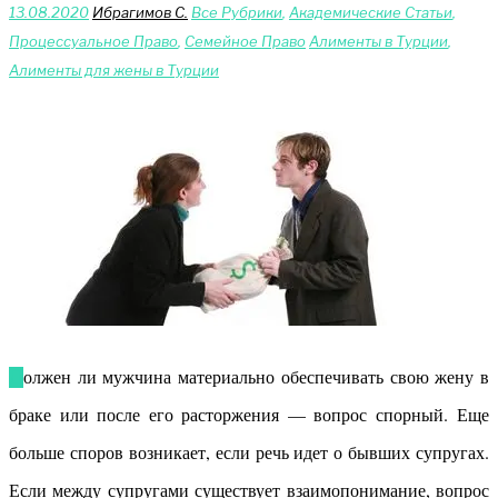
13.08.2020
Ибрагимов С.
Bce Pyбрики
,
Академические Статьи
,
Процессуальное Право
,
Сeмейное Право
Алименты в Турции
,
Алименты для жены в Турции
Должен ли мужчина материально обеспечивать свою жену в
браке или после его расторжения — вопрос спорный. Еще
больше споров возникает, если речь идет о бывших супругах.
Если между супругами существует взаимопонимание, вопрос