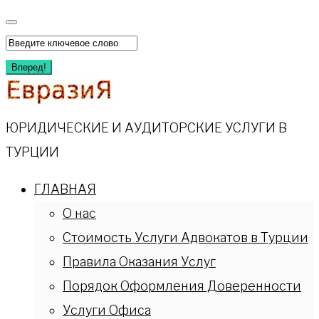
Перейти
к
Искать:
содержимому
Вперед!
ЮРИДИЧЕСКИЕ И АУДИТОРСКИЕ УСЛУГИ В
ТУРЦИИ
ГЛАВНАЯ
О нас
Стоимость Услуги Адвокатов в Турции
Правила Оказания Услуг
Порядок Оформления Доверенности
Услуги Офиса