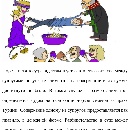
Подача иска в суд свидетельствует о том, что согласие между
супругами по уплате алиментов на содержание и их сумме,
достигнуто не было. В таком случае размер алиментов
определяется судом на основание нормы семейного права
Турции. Содержание одному из супругов предоставляется как
правило, в денежной форме. Разбирательство в суде может
длится от года до трех лет. Алименты по решению суда