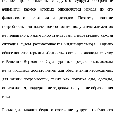
полное право взыскать с другого супруга бессрочные
алименты, размер которых определяется исходя из его
финансового положения и доходов. Поэтому, понятие
потребность или плачевное состояние получателя алиментов
не привязано к каким-либо стандартам, следовательно каждая
ситуация судом рассматривается индивидуально
[3]
. Однако
общее понятие термина «бедность» согласно законодательству
и Решению Верховного Суда Турции, определено как доходы
не являющиеся достаточными для обеспечения необходимых
для жизни потребностей, таких как покупка еды, одежды,
оплата жилья, поддержание здоровья, получение образования
и т.д.
Бремя доказывания бедного состояние супруга, требующего