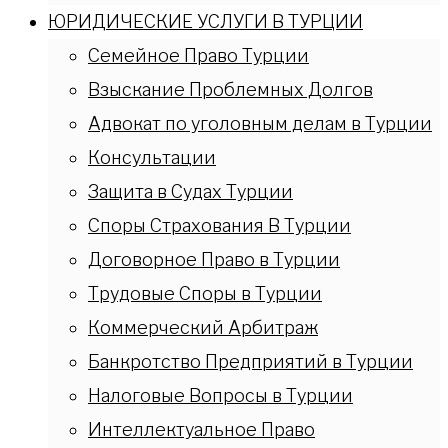
ЮРИДИЧЕСКИЕ УСЛУГИ В ТУРЦИИ
Семейное Право Турции
Взыскание Проблемных Долгов
Адвокат по уголовным делам в Турции
Консультации
Защита в Судах Турции
Споры Страхования В Турции
Договорное Право в Турции
Трудовые Споры в Турции
Коммерческий Арбитраж
Банкротство Предприятий в Турции
Налоговые Вопросы в Турции
Интеллектуальное Право