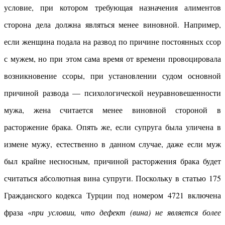
условие, при котором требующая назначения алиментов
сторона дела должна являться менее виновной. Например,
если женщина подала на развод по причине постоянных ссор
с мужем, но при этом сама время от времени провоцировала
возникновение ссоры, при установлении судом основной
причиной развода — психологической неуравновешенности
мужа, жена считается менее виновной стороной в
расторжение брака. Опять же, если супруга была уличена в
измене мужу, естественно в данном случае, даже если муж
был крайне несносным, причиной расторжения брака будет
считаться абсолютная вина супруги. Поскольку в статью 175
Гражданского кодекса Турции под номером 4721 включена
фраза «
при условии, что дефект (вина) не является более