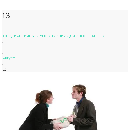
13
ЮРИДИЧЕСКИЕ УСЛУГИ В ТУРЦИИ ДЛЯ ИНОСТРАНЦЕВ
/
Г
/
Август
/
13
День:
13.08.2020