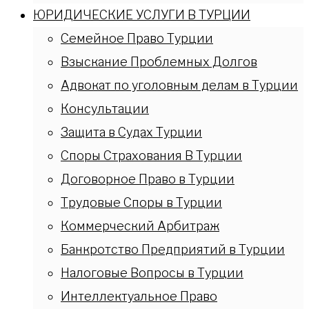
ЮРИДИЧЕСКИЕ УСЛУГИ В ТУРЦИИ
Семейное Право Турции
Взыскание Проблемных Долгов
Адвокат по уголовным делам в Турции
Консультации
Защита в Судах Турции
Споры Страхования В Турции
Договорное Право в Турции
Трудовые Споры в Турции
Коммерческий Арбитраж
Банкротство Предприятий в Турции
Налоговые Вопросы в Турции
Интеллектуальное Право