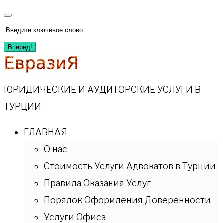
Перейти
к
Искать:
содержимому
Вперед!
ЮРИДИЧЕСКИЕ И АУДИТОРСКИЕ УСЛУГИ В
ТУРЦИИ
ГЛАВНАЯ
О нас
Стоимость Услуги Адвокатов в Турции
Правила Оказания Услуг
Порядок Оформления Доверенности
Услуги Офиса