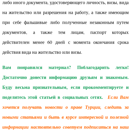
либо иного документа, удостоверяющего личность, визы, вида
на жительство или разрешения на работу, а также имеющим
при себе фальшивые либо полученные незаконным путем
документов, а также тем лицам, паспорт которых
действителен менее 60 дней с момента окончания срока
действия вида на жительство или визы.
Вам понравился материал? Поблагодарить легко!
Достаточно донести информацию друзьям и знакомым.
Буду весьма признательным, если прокомментируете и
поделитесь этой статьей в социальных сетях.
Если Вам
хочется получать новости о праве Турции, следить за
новыми статьями и быть в курсе интересной и полезной
информации настоятельно советуем подписаться на наш