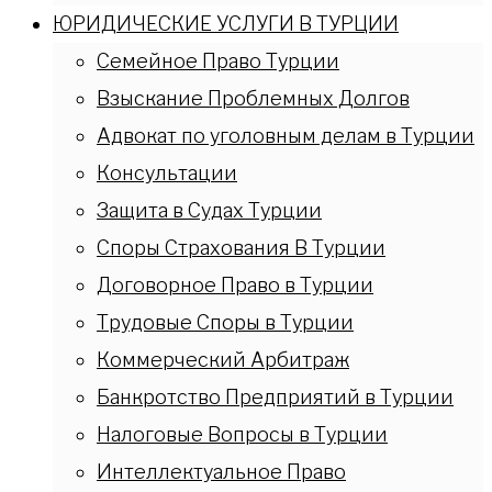
ЮРИДИЧЕСКИЕ УСЛУГИ В ТУРЦИИ
Семейное Право Турции
Взыскание Проблемных Долгов
Адвокат по уголовным делам в Турции
Консультации
Защита в Судах Турции
Споры Страхования В Турции
Договорное Право в Турции
Трудовые Споры в Турции
Коммерческий Арбитраж
Банкротство Предприятий в Турции
Налоговые Вопросы в Турции
Интеллектуальное Право