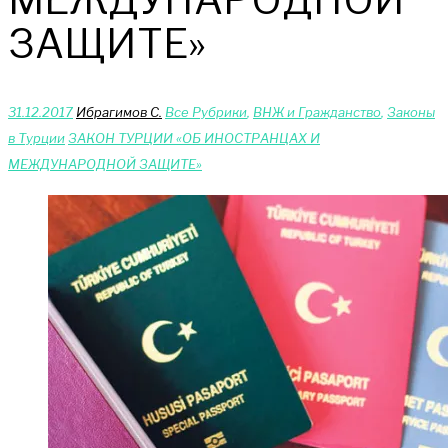
ЗАЩИТЕ»
31.12.2017
Ибрагимов С.
Bce Pyбрики
,
ВНЖ и Гражданство
,
Законы
в Турции
ЗАКОН ТУРЦИИ «ОБ ИНОСТРАНЦАХ И
МЕЖДУНАРОДНОЙ ЗАЩИТЕ»