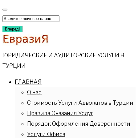
Перейти
к
Искать:
содержимому
Вперед!
ЮРИДИЧЕСКИЕ И АУДИТОРСКИЕ УСЛУГИ В
ТУРЦИИ
ГЛАВНАЯ
О нас
Стоимость Услуги Адвокатов в Турции
Правила Оказания Услуг
Порядок Оформления Доверенности
Услуги Офиса