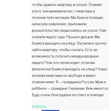
чтобы сдавать квартиру в сезон). Помимо
угроз, они выживали нас с квартиры в
течении трёх месяцев. Мы были в полиции,
написали заявление, приложили
доказательство (аудиозапись их угроз). Нам
сказали ждать суда. Прошло два дня. Мы
боимся выходить на улицу. Пытаемся срочно
найти квартиру, чтобы съехать. Есть ли
возможность получить международную
защиту? Как это происходит, если мы
физически боимся выходить на улицу? Наши
хозяева квартиры на свободе и живут
этажем ниже. Я — гражданка России. Муж и
ребёнок — граждане Германии. Внж имеется.
Буду очень благодарна за ответ и помощь!
Ответить