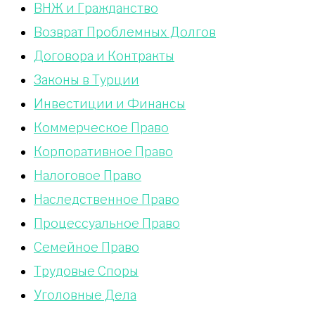
ВНЖ и Гражданство
Возврат Проблемных Долгов
Договора и Контракты
Законы в Турции
Инвестиции и Финансы
Коммерческое Право
Корпоративное Право
Налоговое Право
Наследственное Право
Процессуальное Право
Сeмейное Право
Трудовые Споры
Уголовные Дела