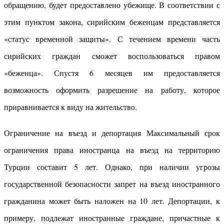
обращению, будет предоставлено убежище. В соответствии с
этим пунктом закона, сирийским беженцам представляется
«статус временной защиты». С течением времени часть
сирийских граждан сможет воспользоваться правом
«беженца». Спустя 6 месяцев им предоставляется
возможность оформить разрешение на работу, которое
приравнивается к виду на жительство.
Ограничение на въезд и депортация Максимальный срок
ограничения права иностранца на въезд на территорию
Турции составит 5 лет. Однако, при наличии угрозы
государственной безопасности запрет на въезд иностранного
гражданина может быть наложен на 10 лет. Депортации, к
примеру, подлежат иностранные граждане, причастные к