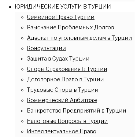
ЮРИДИЧЕСКИЕ УСЛУГИ В ТУРЦИИ
Семейное Право Турции
Взыскание Проблемных Долгов
Адвокат по уголовным делам в Турции
Консультации
Защита в Судах Турции
Споры Страхования В Турции
Договорное Право в Турции
Трудовые Споры в Турции
Коммерческий Арбитраж
Банкротство Предприятий в Турции
Налоговые Вопросы в Турции
Интеллектуальное Право