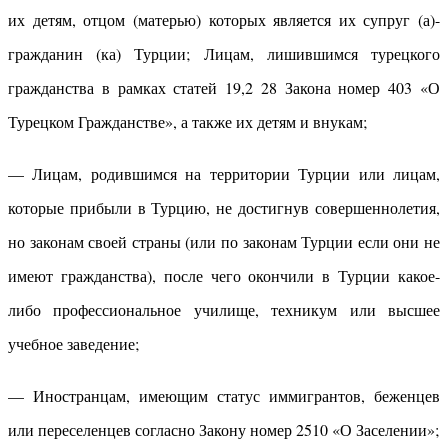
их детям, отцом (матерью) которых является их супруг (а)-
гражданин (ка) Турции; Лицам, лишившимся турецкого
гражданства в рамках статей 19,2 28 Закона номер 403 «О
Турецком Гражданстве», а также их детям и внукам;
— Лицам, родившимся на территории Турции или лицам,
которые прибыли в Турцию, не достигнув совершеннолетия,
но законам своей страны (или по законам Турции если они не
имеют гражданства), после чего окончили в Турции какое-
либо профессиональное училище, техникум или высшее
учебное заведение;
— Иностранцам, имеющим статус иммигрантов, беженцев
или переселенцев согласно Закону номер 2510 «О Заселении»;