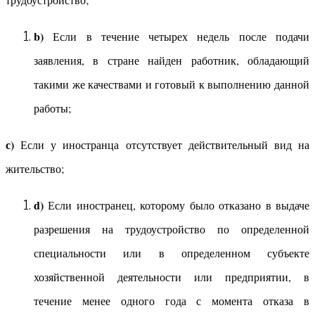
b)
Если в течение четырех недель после подачи
заявления, в стране найден работник, обладающий
такими же качествами и готовый к выполнению данной
работы;
с)
Если у иностранца отсутствует действительный вид на
жительство;
d)
Если иностранец, которому было отказано в выдаче
разрешения на трудоустройство по определенной
специальности или в определенном субъекте
хозяйственной деятельности или предприятии, в
течение менее одного года с момента отказа в