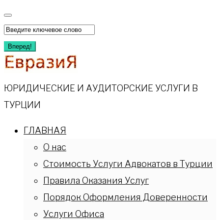
Перейти
к
Искать:
содержимому
Вперед!
ЮРИДИЧЕСКИЕ И АУДИТОРСКИЕ УСЛУГИ В
ТУРЦИИ
ГЛАВНАЯ
О нас
Стоимость Услуги Адвокатов в Турции
Правила Оказания Услуг
Порядок Оформления Доверенности
Услуги Офиса