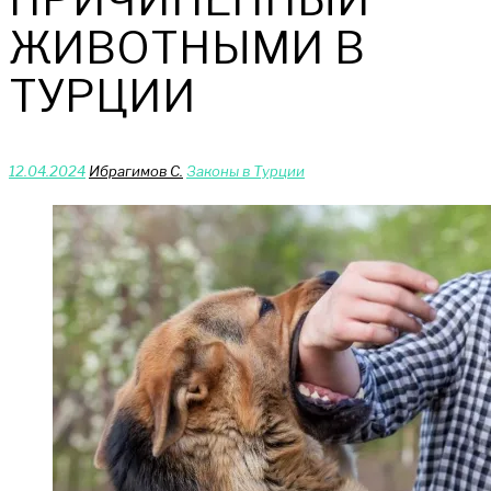
ЖИВОТНЫМИ В
ТУРЦИИ
12.04.2024
Ибрагимов С.
Законы в Турции