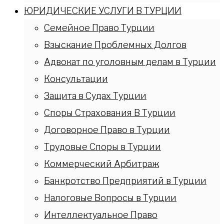
ЮРИДИЧЕСКИЕ УСЛУГИ В ТУРЦИИ
Семейное Право Турции
Взыскание Проблемных Долгов
Адвокат по уголовным делам в Турции
Консультации
Защита в Судах Турции
Споры Страхования В Турции
Договорное Право в Турции
Трудовые Споры в Турции
Коммерческий Арбитраж
Банкротство Предприятий в Турции
Налоговые Вопросы в Турции
Интеллектуальное Право