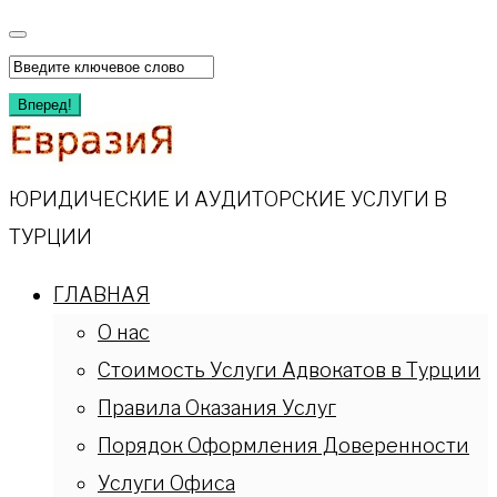
Перейти
к
Искать:
содержимому
Вперед!
ЮРИДИЧЕСКИЕ И АУДИТОРСКИЕ УСЛУГИ В
ТУРЦИИ
ГЛАВНАЯ
О нас
Стоимость Услуги Адвокатов в Турции
Правила Оказания Услуг
Порядок Оформления Доверенности
Услуги Офиса