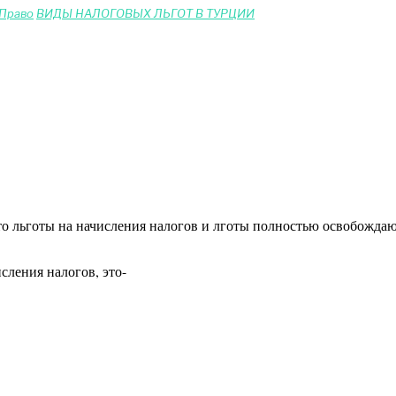
 Право
ВИДЫ НАЛОГОВЫХ ЛЬГОТ В ТУРЦИИ
 это льготы на начисления налогов и лготы полностью освобожда
сления налогов, это-