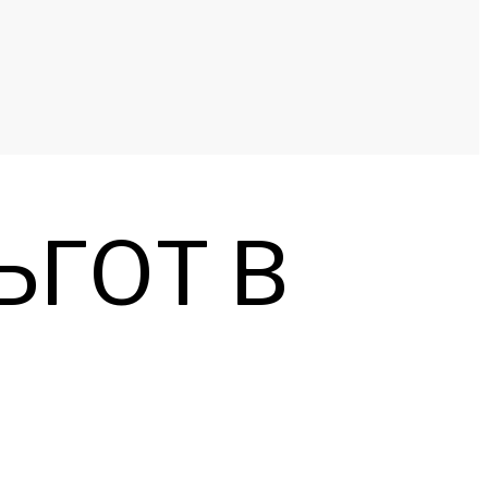
ЬГОТ В