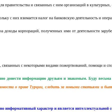
я правительства и связанных с ним организаций в культурных,
ьку с них взимается налог на банковскую деятельность и опера
на доходы корпораций, полученных ими от деятельности заруб
 связанных с некоторыми видами пожертвований, помощи и спо
чно донести информацию друзьям и знакомым. Буду весьма 
новости о праве Турции, следить за новыми статьями и быт
ьно информативный характер и является интеллектуальной с