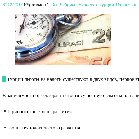
31.12.2017
Ибрагимов С.
Bce Pyбрики
,
Бизнесс в Турции
,
Налоговое
В Турции льготы на налоги существуют в двух видов, первое
В зависимости от сектора занятости существуют льготы на начи
Приоритетные зоны развития
Зоны технологического развития