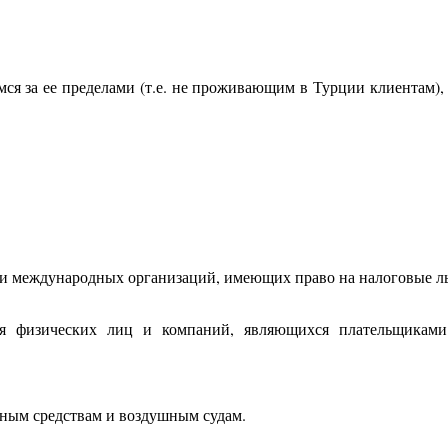
ся за ее пределами (т.е. не проживающим в Турции клиентам)
 и международных организаций, имеющих право на налоговые ль
ля физических лиц и компаний, являющихся плательщика
тным средствам и воздушным судам.