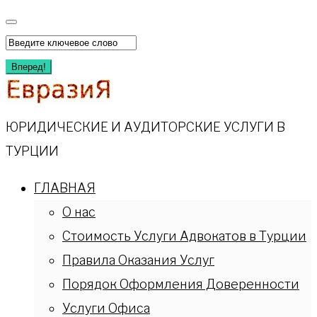
Перейти
к
Искать:
содержимому
Вперед!
ЮРИДИЧЕСКИЕ И АУДИТОРСКИЕ УСЛУГИ В
ТУРЦИИ
ГЛАВНАЯ
О нас
Стоимость Услуги Адвокатов в Турции
Правила Оказания Услуг
Порядок Оформления Доверенности
Услуги Офиса