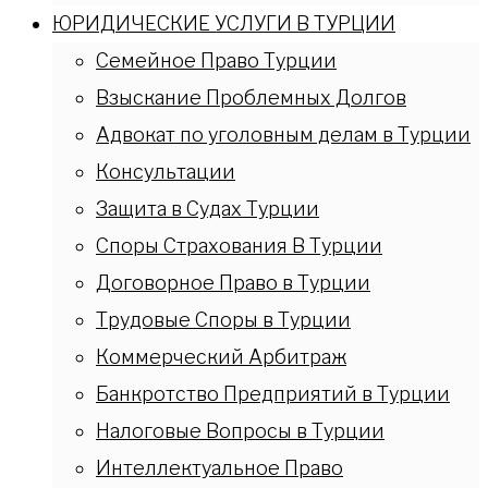
ЮРИДИЧЕСКИЕ УСЛУГИ В ТУРЦИИ
Семейное Право Турции
Взыскание Проблемных Долгов
Адвокат по уголовным делам в Турции
Консультации
Защита в Судах Турции
Споры Страхования В Турции
Договорное Право в Турции
Трудовые Споры в Турции
Коммерческий Арбитраж
Банкротство Предприятий в Турции
Налоговые Вопросы в Турции
Интеллектуальное Право