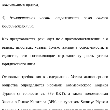
объективным правом;
3) декларативная часть, отражающая волю самого
юридического лица.
Как представляется, речь идет не о противопоставлении, а о
разных ипостасях устава. Только взятые в совокупности, в
единстве, эти составляющие отражают сущность устава
юридического лица.
Основные требования к содержанию Устава акционерного
общества определяются нормами Коммерческого Кодекса
Турции (в точности ст. 339 ККТ), а также положениями
Закона о Рынке Капитала (ЗРК- на турецком Sermaye Piyasası
Kanunu). Воспроизведение в уставе отдельных императивных