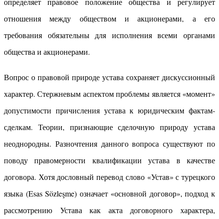
определяет правовое положение общества и регу­лирует
отношения между обществом и акционерами, а его
требования обязательны для исполнения всеми органами
общества и акционерами.
Вопрос о правовой природе устава сохраняет дискуссионный
характер. Стержневым аспектом проблемы является «момент»
допустимости причисления устава к юридическим фактам-
сделкам. Теории, признающие сделочную природу устава
неоднородны. Разночтения данного вопроса существуют по
поводу правомерности квалификации устава в качестве
договора. Хотя дословный перевод слово «Устав» с турецкого
языка (Esas Sözleşme) означает «основной договор», подход к
рассмотрению Устава как акта договорного характера,