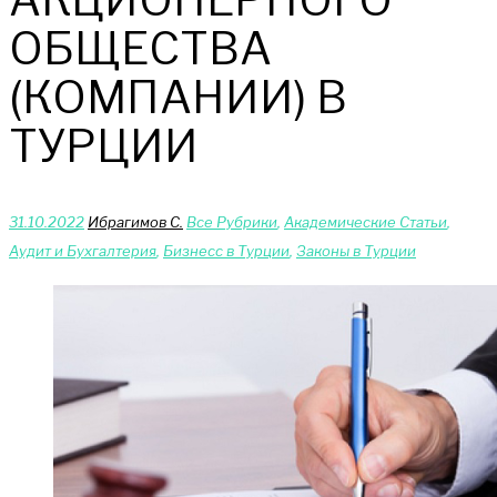
ОБЩЕСТВА
(КОМПАНИИ) В
ТУРЦИИ
31.10.2022
Ибрагимов С.
Bce Pyбрики
,
Академические Статьи
,
Аудит и Бухгалтерия
,
Бизнесс в Турции
,
Законы в Турции