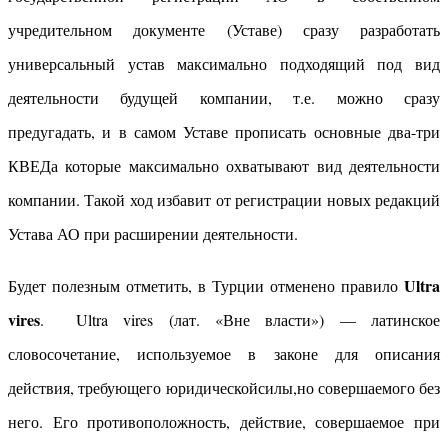
учредительном документе (Уставе) сразу разработать
универсальный устав максимально подходящий под вид
деятельности будущей компании, т.е. можно сразу
предугадать, и в самом Уставе прописать основные два-три
КВЕДа которые максимально охватывают вид деятельности
компании. Такой ход избавит от регистрации новых редакций
Устава АО при расширении деятельности.
Ultra
Будет полезным отметить, в Турции отменено правило
vires
. Ultra vires (лат. «Вне власти») — латинское
словосочетание, используемое в законе для описания
действия, требующего юридическойсилы,но совершаемого без
него. Его противоположность, действие, совершаемое при