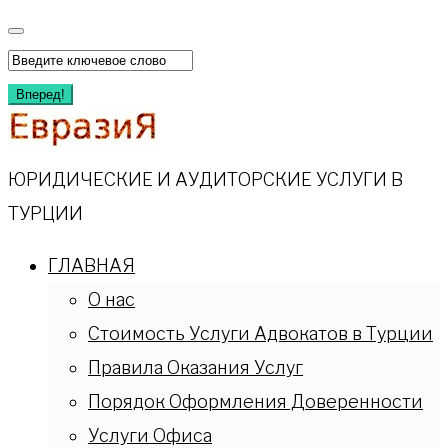
Перейти
к
Искать:
содержимому
Вперед!
ЮРИДИЧЕСКИЕ И АУДИТОРСКИЕ УСЛУГИ В
ТУРЦИИ
ГЛАВНАЯ
О нас
Стоимость Услуги Адвокатов в Турции
Правила Оказания Услуг
Порядок Оформления Доверенности
Услуги Офиса