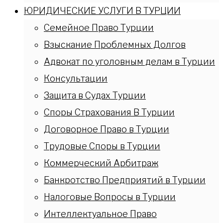
ЮРИДИЧЕСКИЕ УСЛУГИ В ТУРЦИИ
Семейное Право Турции
Взыскание Проблемных Долгов
Адвокат по уголовным делам в Турции
Консультации
Защита в Судах Турции
Споры Страхования В Турции
Договорное Право в Турции
Трудовые Споры в Турции
Коммерческий Арбитраж
Банкротство Предприятий в Турции
Налоговые Вопросы в Турции
Интеллектуальное Право