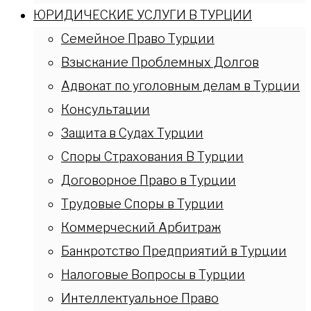
ЮРИДИЧЕСКИЕ УСЛУГИ В ТУРЦИИ
Семейное Право Турции
Взыскание Проблемных Долгов
Адвокат по уголовным делам в Турции
Консультации
Защита в Судах Турции
Споры Страхования В Турции
Договорное Право в Турции
Трудовые Споры в Турции
Коммерческий Арбитраж
Банкротство Предприятий в Турции
Налоговые Вопросы в Турции
Интеллектуальное Право