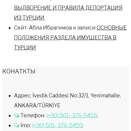
ВЫДВОРЕНИЕ И ПРАВИЛА ДЕПОРТАЦИЯ
ИЗ ТУРЦИИ
Сейт-Абла Ибрагимов
к записи
ОСНОВНЫЕ
ПОЛОЖЕНИЯ РАЗДЕЛА ИМУЩЕСТВА В
ТУРЦИИ
КОНАТКТЫ
Адрес: İvedik Caddesi No:32/1, Yenimahalle,
ANKARA/TÜRKİYE
Телефон:
(+90) 501- 376-5455
;
İmo:
(+90) 501- 376-5455
;