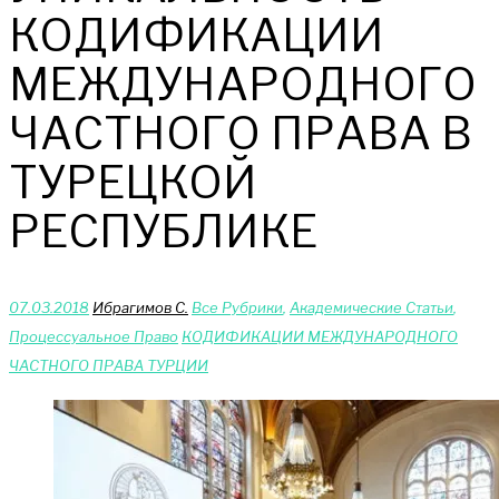
КОДИФИКАЦИИ
МЕЖДУНАРОДНОГО
ЧАСТНОГО ПРАВА В
ТУРЕЦКОЙ
РЕСПУБЛИКЕ
07.03.2018
Ибрагимов С.
Bce Pyбрики
,
Академические Статьи
,
Процессуальное Право
КОДИФИКАЦИИ МЕЖДУНАРОДНОГО
ЧАСТНОГО ПРАВА ТУРЦИИ