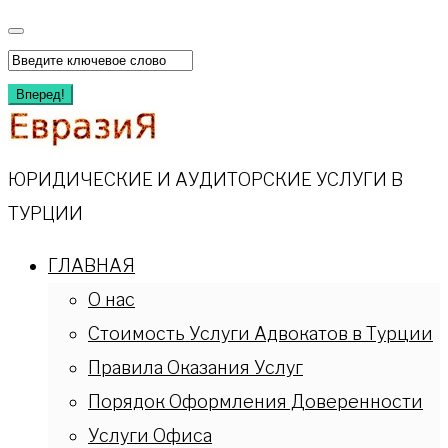
Перейти
к
Искать:
содержимому
Вперед!
ЮРИДИЧЕСКИЕ И АУДИТОРСКИЕ УСЛУГИ В
ТУРЦИИ
ГЛАВНАЯ
О нас
Стоимость Услуги Адвокатов в Турции
Правила Оказания Услуг
Порядок Оформления Доверенности
Услуги Офиса