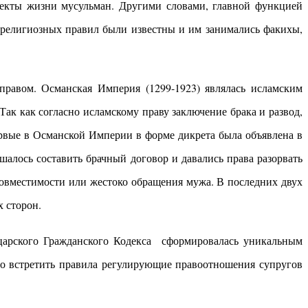
екты жизни мусульман. Другими словами, главной функцией
 религиозных правил были известны и им занимались факихы,
правом. Османская Империя (1299-1923) являлась исламским
Так как согласно исламскому праву заключение брака и развод,
ервые в Османской Империи в форме дикрета была объявлена в
шалось составить брачный договор и давались права разорвать
 совместимости или жестоко обращения мужа. В последних двух
 сторон.
йцарского Гражданского Кодекса сформировалась уникальным
но встретить правила регулирующие правоотношения супругов