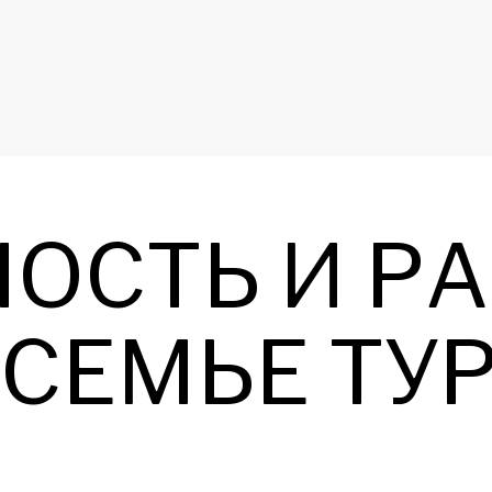
ОСТЬ И Р
 СЕМЬЕ ТУ