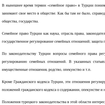
В нынешнее время термин «семейное право» в Турции понимает
занимают свое место в обществе. Как бы там не было, справе
общества, государства.
Семейное право Турции как наука, отрасль права, законодате
государственное регулирование семейных отношений; защита пр
По законодательству Турции вопросы семейного права рег
регулированию семейных отношений. В указанных статьях 
имущественные отношения, родство, опекунство и т.п.
Кроме Гражданского кодекса Турции, эти отношения регулир
положений гражданского кодекса о содержании, опекунстве и 
Положения турецкого законодательства в этой области интерес