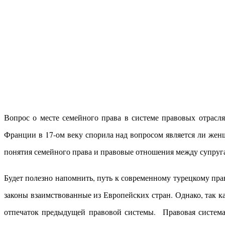
Вопрос о месте семейного права в системе правовых отрасля
Франции в 17-ом веку спорила над вопросом является ли жен
понятия семейного права и правовые отношения между супруг
Будет полезно напомнить, путь к современному турецкому пра
законы взаимствованные из Европейских стран. Однако, так к
отпечаток предыдущей правовой системы. Правовая система