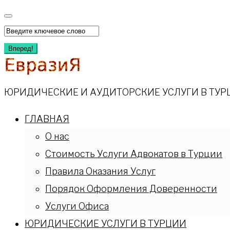
Перейти
к
Искать:
содержимому
Вперед!
ЮРИДИЧЕСКИЕ И АУДИТОРСКИЕ УСЛУГИ В ТУР
ГЛАВНАЯ
О нас
Стоимость Услуги Адвокатов в Турции
Правила Оказания Услуг
Порядок Оформления Доверенности
Услуги Офиса
ЮРИДИЧЕСКИЕ УСЛУГИ В ТУРЦИИ