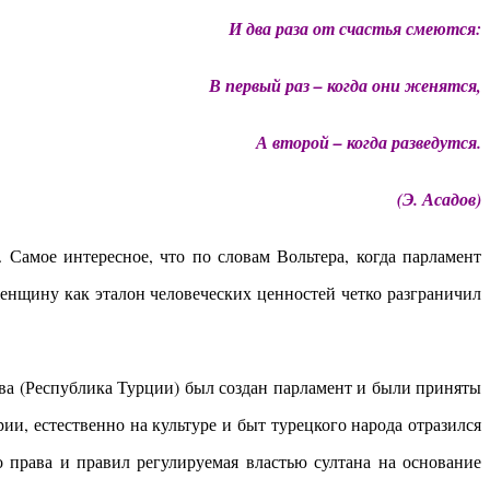
И два раза от счастья смеются:
В первый раз – когда они женятся,
А второй – когда разведутся.
(Э. Асадов)
 Самое интересное, что по словам Вольтера, когда парламент
енщину как эталон человеческих ценностей четко разграничил
тва (Республика Турции) был создан парламент и были приняты
и, естественно на культуре и быт турецкого народа отразился
права и правил регулируемая властью султана на основание