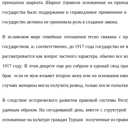
принципах шариата. Шариат (правила основанные на принци
государства было поддержание и справедливое применение и
государство активно не принимала роль в создание закона.
В исламском мире семейные отношения тесно связаны с пра
государством, и, соответственно, до 1917 года государство н
рассматривается как вопрос частного характера, обычно все
1917 году. В этом дикрете еще раз собрали в единый свод пр
брак если ее муж возьмет вторую жену или на основания импо
случаях женщина могла получить развод, только после попыт
В следствие исторического развития правовой системы Рес
удачным образом. На сегодняшний день, вместе с структуро
основанные на культуре граждан Турции полученные из прав