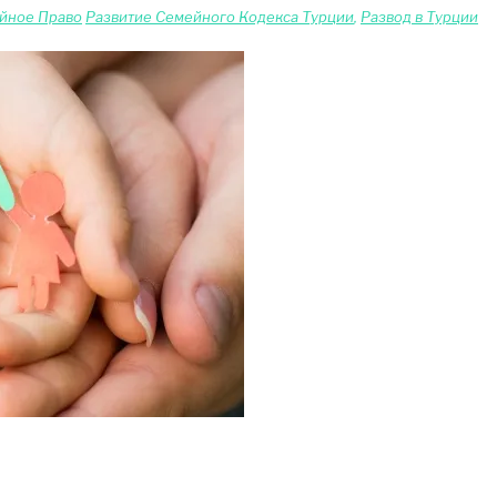
йное Право
Развитие Семейного Кодекса Турции
,
Развод в Турции