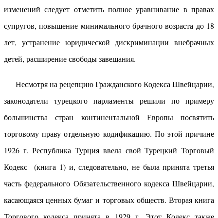
изменений следует отметить полное уравнивание в правах
супругов, повышение минимального брачного возраста до 18
лет, устранение юридической дискриминации внебрачных
детей, расширение свободы завещания.
Несмотря на рецепцию Гражданского Кодекса Швейцарии,
законодатели турецкого парламенты решили по примеру
большинства стран континентальной Европы посвятить
торговому праву отдельную кодификацию. По этой причине
1926 г. Республика Турция ввела свой Турецкий Торговый
Кодекс (книга 1) и, следовательно, не была принята третья
часть федерального Обязательственного кодекса Швейцарии,
касающаяся ценных бумаг и торговых обществ. Вторая книга
Торгового кодекса принята в 1929 г. Этот Кодекс также