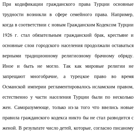
При кодификации гражданского права Турции основные
трудности возникли в сфере семейного права. Например,
когда в соответствии с новым Гражданским Кодексом Турции
1926 г. стал обязательным гражданский брак, крестьяне и
основные слои городского населения продолжали оставаться
верными традиционному религиозному брачному обряду.
Иное и быть не могло. Так как мировые религии не
запрещают многобрачие, а турецкое право во время
Османской империи регламентировалось исламским правом,
естественно у части населения Турции были по несколько
жен. Саморазумеюще, только из-за того что ввелись новые
правила гражданского кодекса никто бы не стал разводится с
женой. В результате число детей, которые, согласно писаному