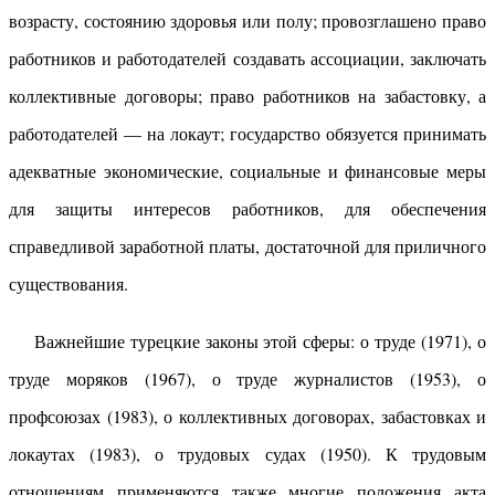
возрасту, состоянию здоровья или полу; провозглашено право
работников и работодателей создавать ассоциации, заключать
коллективные договоры; право работников на забастовку, а
работодателей — на локаут; государство обязуется принимать
адекватные экономические, социальные и финансовые меры
для защиты интересов работников, для обеспечения
справедливой заработной платы, достаточной для приличного
существования.
Важнейшие турецкие законы этой сферы: о труде (1971), о
труде моряков (1967), о труде журналистов (1953), о
профсоюзах (1983), о коллективных договорах, забастовках и
локаутах (1983), о трудовых судах (1950). К трудовым
отношениям применяются также многие положения акта