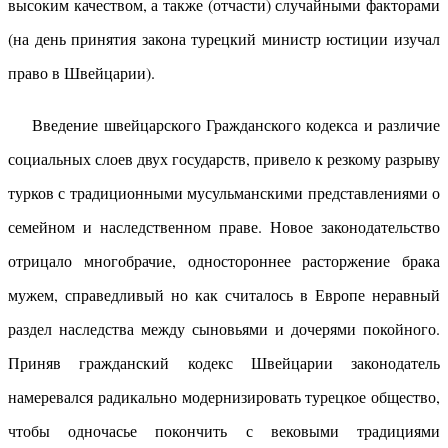
высоким качеством, а также (отчасти) случайными факторами
(на день принятия закона турецкий министр юстиции изучал
право в Швейцарии).
Введение швейцарского Гражданского кодекса и различие
социальных слоев двух государств, привело к резкому разрыву
турков с традиционными мусульманскими представлениями о
семейном и наследственном праве. Новое законодательство
отрицало многобрачие, одностороннее расторжение брака
мужем, справедливый но как считалось в Европе неравный
раздел наследства между сыновьями и дочерями покойного.
Приняв гражданский кодекс Швейцарии законодатель
намеревался радикально модернизировать турецкое общество,
чтобы одночасье покончить с вековыми традициями