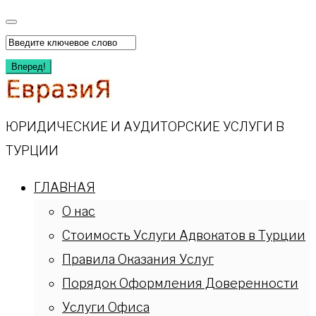
Перейти
к
Искать:
содержимому
Вперед!
ЮРИДИЧЕСКИЕ И АУДИТОРСКИЕ УСЛУГИ В
ТУРЦИИ
ГЛАВНАЯ
О нас
Стоимость Услуги Адвокатов в Турции
Правила Оказания Услуг
Порядок Оформления Доверенности
Услуги Офиса