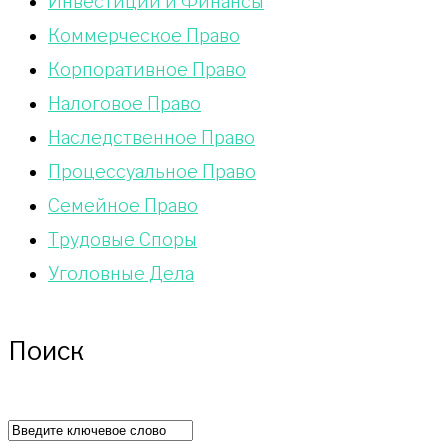
Инвестиции и Финансы
Коммерческое Право
Корпоративное Право
Налоговое Право
Наследственное Право
Процессуальное Право
Сeмейное Право
Трудовые Споры
Уголовные Дела
Поиск
Искать: