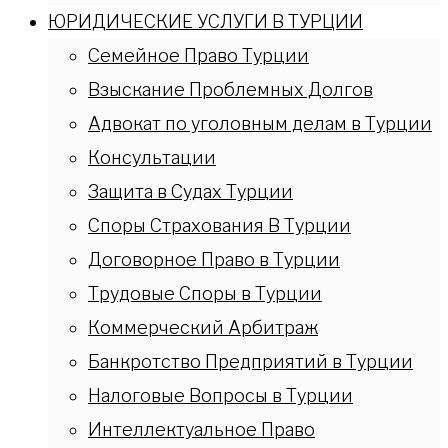
ЮРИДИЧЕСКИЕ УСЛУГИ В ТУРЦИИ
Семейное Право Турции
Взыскание Проблемных Долгов
Адвокат по уголовным делам в Турции
Консультации
Защита в Судах Турции
Споры Страхования В Турции
Договорное Право в Турции
Трудовые Споры в Турции
Коммерческий Арбитраж
Банкротство Предприятий в Турции
Налоговые Вопросы в Турции
Интеллектуальное Право