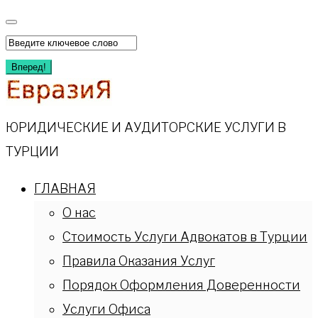
Перейти
к
Искать:
содержимому
Вперед!
ЮРИДИЧЕСКИЕ И АУДИТОРСКИЕ УСЛУГИ В
ТУРЦИИ
ГЛАВНАЯ
О нас
Стоимость Услуги Адвокатов в Турции
Правила Оказания Услуг
Порядок Оформления Доверенности
Услуги Офиса