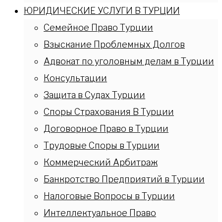
ЮРИДИЧЕСКИЕ УСЛУГИ В ТУРЦИИ
Семейное Право Турции
Взыскание Проблемных Долгов
Адвокат по уголовным делам в Турции
Консультации
Защита в Судах Турции
Споры Страхования В Турции
Договорное Право в Турции
Трудовые Споры в Турции
Коммерческий Арбитраж
Банкротство Предприятий в Турции
Налоговые Вопросы в Турции
Интеллектуальное Право