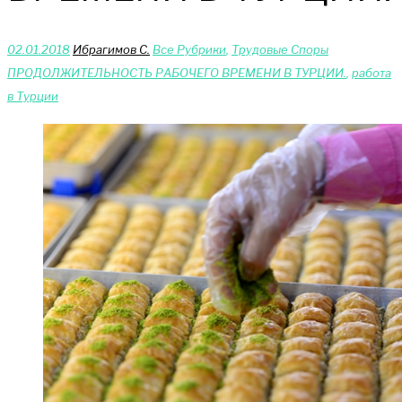
02.01.2018
Ибрагимов С.
Bce Pyбрики
,
Трудовые Споры
ПРОДОЛЖИТЕЛЬНОСТЬ РАБОЧЕГО ВРЕМЕНИ В ТУРЦИИ.
,
работа
в Турции