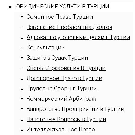
ЮРИДИЧЕСКИЕ УСЛУГИ В ТУРЦИИ
Семейное Право Турции
Взыскание Проблемных Долгов
Адвокат по уголовным делам в Турции
Консультации
Защита в Судах Турции
Споры Страхования В Турции
Договорное Право в Турции
Трудовые Споры в Турции
Коммерческий Арбитраж
Банкротство Предприятий в Турции
Налоговые Вопросы в Турции
Интеллектуальное Право