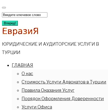
Перейти
к
Искать:
содержимому
Вперед!
ЮРИДИЧЕСКИЕ И АУДИТОРСКИЕ УСЛУГИ В
ТУРЦИИ
ГЛАВНАЯ
О нас
Стоимость Услуги Адвокатов в Турции
Правила Оказания Услуг
Порядок Оформления Доверенности
Услуги Офиса