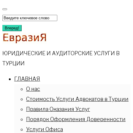
Перейти
к
Искать:
содержимому
Вперед!
ЮРИДИЧЕСКИЕ И АУДИТОРСКИЕ УСЛУГИ В
ТУРЦИИ
ГЛАВНАЯ
О нас
Стоимость Услуги Адвокатов в Турции
Правила Оказания Услуг
Порядок Оформления Доверенности
Услуги Офиса