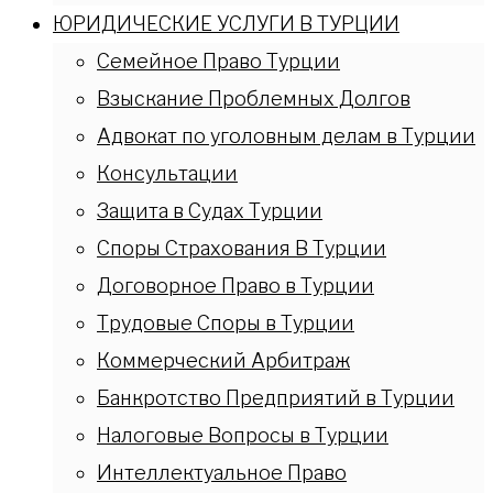
ЮРИДИЧЕСКИЕ УСЛУГИ В ТУРЦИИ
Семейное Право Турции
Взыскание Проблемных Долгов
Адвокат по уголовным делам в Турции
Консультации
Защита в Судах Турции
Споры Страхования В Турции
Договорное Право в Турции
Трудовые Споры в Турции
Коммерческий Арбитраж
Банкротство Предприятий в Турции
Налоговые Вопросы в Турции
Интеллектуальное Право