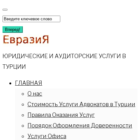
Перейти
к
Искать:
содержимому
Вперед!
ЮРИДИЧЕСКИЕ И АУДИТОРСКИЕ УСЛУГИ В
ТУРЦИИ
ГЛАВНАЯ
О нас
Стоимость Услуги Адвокатов в Турции
Правила Оказания Услуг
Порядок Оформления Доверенности
Услуги Офиса