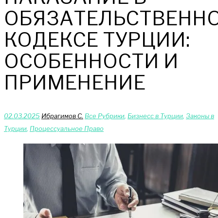
ОБЯЗАТЕЛЬСТВЕНН
КОДЕКСЕ ТУРЦИИ:
ОСОБЕННОСТИ И
ПРИМЕНЕНИЕ
02.03.2025
Ибрагимов С.
Bce Pyбрики
,
Бизнесс в Турции
,
Законы в
Турции
,
Процессуальное Право