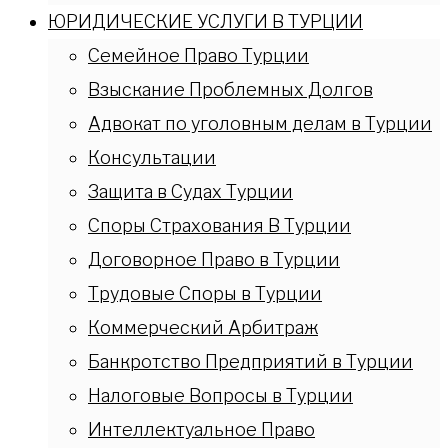
ЮРИДИЧЕСКИЕ УСЛУГИ В ТУРЦИИ
Семейное Право Турции
Взыскание Проблемных Долгов
Адвокат по уголовным делам в Турции
Консультации
Защита в Судах Турции
Споры Страхования В Турции
Договорное Право в Турции
Трудовые Споры в Турции
Коммерческий Арбитраж
Банкротство Предприятий в Турции
Налоговые Вопросы в Турции
Интеллектуальное Право