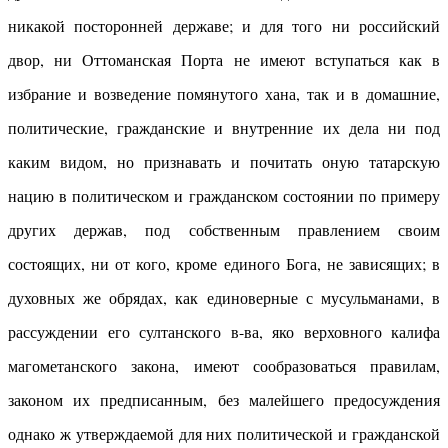
никакой посторонней державе; и для того ни российский
двор, ни Оттоманская Порта не имеют вступаться как в
избрание и возведение помянутого хана, так и в домашние,
политические, гражданские и внутренние их дела ни под
каким видом, но признавать и почитать оную татарскую
нацию в политическом и гражданском состоянии по примеру
других держав, под собственным правлением своим
состоящих, ни от кого, кроме единого Бога, не зависящих; в
духовных же обрядах, как единоверные с мусульманами, в
рассуждении его султанского в-ва, яко верховного калифа
магометанского закона, имеют сообразоваться правилам,
законом их предписанным, без малейшего предосуждения
однако ж утверждаемой для них политической и гражданской