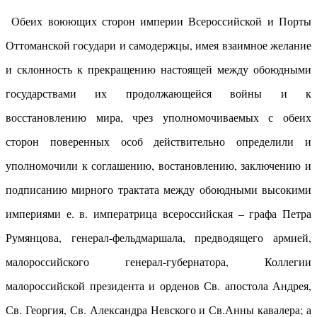
Обеих воюющих сторон империи Всероссийской и Порты
Оттоманской государи и самодержцы, имея взаимное желание
и склонность к прекращению настоящей между обоюдными
государствами их продолжающейся войны и к
восстановлению мира, чрез уполномочиваемых с обеих
сторон поверенных особ действительно определили и
уполномочили к соглашению, востановлению, заключению и
подписанию мирного трактата между обоюдными высокими
империями е. в. императрица всероссийская – графа Петра
Румянцова, генерал-фельдмаршала, предводящего армией,
малороссийского генерал-губернатора, Коллегии
малороссийской президента и орденов Св. апостола Андрея,
Св. Георгия, Св. Александра Невского и Св.Анны кавалера; а