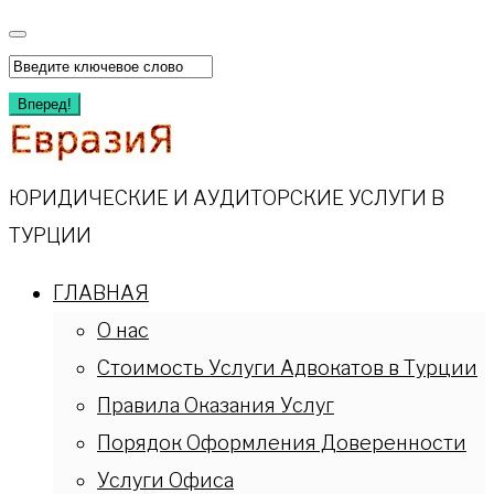
Перейти
к
Искать:
содержимому
Вперед!
ЮРИДИЧЕСКИЕ И АУДИТОРСКИЕ УСЛУГИ В
ТУРЦИИ
ГЛАВНАЯ
О нас
Стоимость Услуги Адвокатов в Турции
Правила Оказания Услуг
Порядок Оформления Доверенности
Услуги Офиса