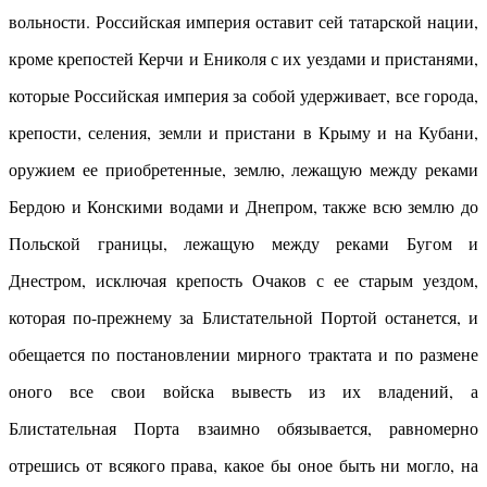
вольности. Российская империя оставит сей татарской нации,
кроме крепостей Керчи и Ениколя с их уездами и пристанями,
которые Российская империя за собой удерживает, все города,
крепости, селения, земли и пристани в Крыму и на Кубани,
оружием ее приобретенные, землю, лежащую между реками
Бердою и Конскими водами и Днепром, также всю землю до
Польской границы, лежащую между реками Бугом и
Днестром, исключая крепость Очаков с ее старым уездом,
которая по-прежнему за Блистательной Портой останется, и
обещается по постановлении мирного трактата и по размене
оного все свои войска вывесть из их владений, а
Блистательная Порта взаимно обязывается, равномерно
отрешись от всякого права, какое бы оное быть ни могло, на