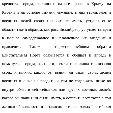
крепости, города, жилища и на все прочее в Крыму, на
Кубани и на острове Тамани лежащие, в них гарнизонов и
военных людей своих никаких не иметь, уступая оные
области таким образом, как российский двор уступает татарам
в полное самодержавное и независимое их владение и
правление. Також наиторжественнейшим образом
Блистательная Порта обязывается и обещает и впредь в
помянутые города, крепости, земли и жилища гарнизонов
своих и всяких, какого бы звания ни были, своих людей
военных в оные не вводить и там не содержать, ниже во
внутри области сей сейменов или других военных людей,
какого бы звания ни были, иметь, а оставить всех татар в той
же полной вольности и независимости, в каковых Российская