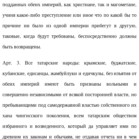
подданных обеих империй, как христиане, так и магометане,
учиня какое-либо преступление или иное что по какой бы то
причине ни было из одной империи прибегут в другую,
таковые, когда будут требованы, беспосредственно должны
быть возвращены.
Арт. 3. Все татарские народы: крымские, буджатские,
кубанские, едисанцы, жамбуйлуки и едичкулы, без изъятия от
обеих империй имеют быть признаны вольными и
совершенно независимыми от всякой посторонней власти, но
пребывающими под самодержавной властью собственного их
хана чингисского поколения, всем татарским обществом
избранного и возведенного, который да управляет ими по
древним их законам и обычаям, не отдавая отчета ни в чем