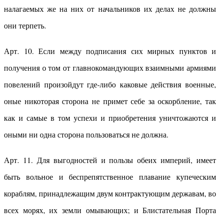
налагаемых же на них от начальников их делах не должны
они терпеть.
Арт. 10. Если между подписания сих мирных пунктов и
получения о том от главнокомандующих взаимными армиями
повелений произойдут где-либо каковые действия военные,
оные никоторая сторона не примет себе за оскорбление, так
как и самые в том успехи и приобретения уничтожаются и
оными ни одна сторона пользоваться не должна.
Арт. 11. Для выгодностей и пользы обеих империй, имеет
быть вольное и беспрепятственное плавание купеческим
кораблям, принадлежащим двум контрактующим державам, во
всех морях, их земли омывающих; и Блистательная Порта