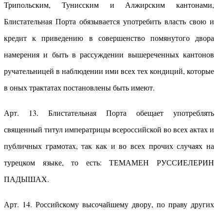
Трипольским, Тунисским и Алжирским кантонами,
Блистательная Порта обязывается употребить власть свою и
кредит к приведению в совершенство помянутого двора
намерения и быть в рассуждении вышереченных кантонов
ручательницей в наблюдении ими всех тех кондиций, которые
в оных трактатах постановлены быть имеют.
Арт. 13. Блистательная Порта обещает употреблять
священный титул императрицы всероссийской во всех актах и
публичных грамотах, так как и во всех прочих случаях на
турецком языке, то есть: ТЕМАМЕН РУССИЕЛЕРИН
ПАДЫШАХ.
Арт. 14. Российскому высочайшему двору, по праву других