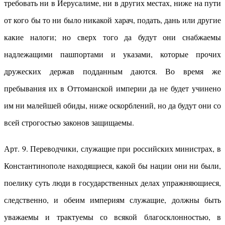
требовать ни в Иерусалиме, ни в других местах, ниже на пути
от кого бы то ни было никакой харач, подать, дань или другие
какие налоги; но сверх того да будут они снабжаемы
надлежащими пашпортами и указами, которые прочих
дружеских держав подданным даются. Во время же
пребывания их в Оттоманской империи да не будет учинено
им ни малейшей обиды, ниже оскорблений, но да будут они со
всей строгостью законов защищаемы.
Арт. 9. Переводчики, служащие при российских министрах, в
Константинополе находящиеся, какой бы нации они ни были,
поелику суть люди в государственных делах упражняющиеся,
следственно, и обеим империям служащие, должны быть
уважаемы и трактуемы со всякой благосклонностью, в