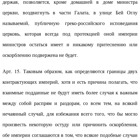
держав, позволяется, кроме домашней в доме министра
церкви, воздвигнуть в части Галата, в улице Бей Оглу
называемой, публичную греко-российского исповедания
церковь, которая всегда под протекцией оной империи
министров остаться имеет и никакому притеснению или
оскорблению подвержена не будет.
Арт. 15. Таковым образом, как определяются границы двух
контрактующих империй, хотя и есть причина полагать, что
взаимные подданные не будут иметь более случая к важным
между собой распрям и раздорам, со всем тем, на всякий
нечаянный случай, для избежания всего того, что бы могло
произвесть некоторую остуду или причинить оскорбления,
обе империи соглашаются в том, что всякие подобные случаи