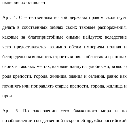
империя их оставляет.
Арт. 4. С естественным всякой державы правом сходствует
делать в собственных землях своих таковые распоряжения,
каковые за благопристойные оными найдутся; вследствие
чего предоставляется взаимно обеим империям полная и
беспредельная вольность строить вновь в областях и границах
своих в таковых местах, каковые найдутся удобными, всякого
рода крепости, города, жилища, здания и селения, равно как
починять или поправлять старые крепости, города, жилища и
проч.
Арт. 5. По заключении сего блаженного мира и по
возобновлении соседственной искренней дружбы российский