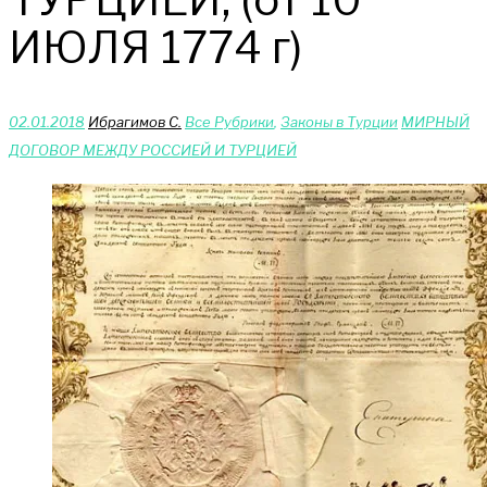
ИЮЛЯ 1774 г)
02.01.2018
Ибрагимов С.
Bce Pyбрики
,
Законы в Турции
МИРНЫЙ
ДОГОВОР МЕЖДУ РОССИЕЙ И ТУРЦИЕЙ