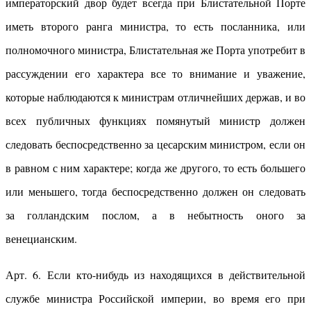
императорский двор будет всегда при Блистательной Порте
иметь второго ранга министра, то есть посланника, или
полномочного министра, Блистательная же Порта употребит в
рассуждении его характера все то внимание и уважение,
которые наблюдаются к министрам отличнейших держав, и во
всех публичных функциях помянутый министр должен
следовать беспосредственно за цесарским министром, если он
в равном с ним характере; когда же другого, то есть большего
или меньшего, тогда беспосредственно должен он следовать
за голландским послом, а в небытность оного за
венецианским.
Арт. 6. Если кто-нибудь из находящихся в действительной
службе министра Российской империи, во время его при