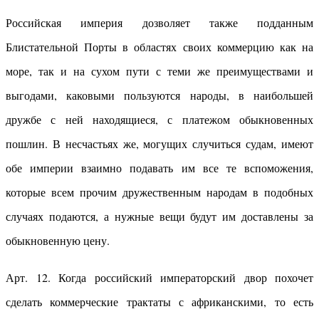
Российская империя дозволяет также подданным
Блистательной Порты в областях своих коммерцию как на
море, так и на сухом пути с теми же преимуществами и
выгодами, каковыми пользуются народы, в наибольшей
дружбе с ней находящиеся, с платежом обыкновенных
пошлин. В несчастьях же, могущих случиться судам, имеют
обе империи взаимно подавать им все те вспоможения,
которые всем прочим дружественным народам в подобных
случаях подаются, а нужные вещи будут им доставлены за
обыкновенную цену.
Арт. 12. Когда российский императорский двор похочет
сделать коммерческие трактаты с африканскими, то есть