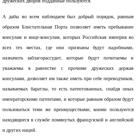
дружеских дворов подданные пользуются.
А дабы во всем наблюдаем был добрый порядок, равным
образом Блистательная Порта позволяет иметь пребывание
консулам и вице-консулам, которых Российская империя во
всех тех местах, где они признаны будут надобными,
назначить заблагорассудит, которые будут почитаемы и
уважаемы в равенстве с прочими дружеских держав
консулами, дозволяет им также иметь при себе переводчиков,
называемых баратлы, то есть патентованных, снабдя оных
императорскими патентами, и которые равным образом будут
пользоваться теми же преимуществами, коими пользуются
находящиеся в службе помянутых французской и английской
и других наций.