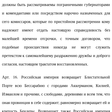
должны быть рассматриваемы пограничными губернаторами
и комендантами или посредством нарочно назначенных для
сего комиссаров, которые по пристойном рассмотрении кому
надлежит имеют отдать настоящую справедливость без
малейшей времени отсрочки, с точным договором, что
подобные происшествия никогда не могут служить
претекстом к самомалейшему раздражению дружбы и доброго
согласия, настоящим трактатом восстановленных.
Арт. 16. Российская империя возвращает Блистательной
Порте всю Бессарабию с городами Аккерманом, Килией,
Измаилом и прочими, с слободами, деревнями и всем тем, что
оная провинция в себе содержит; равномерно возвращает ей и
крепость Бендеры. Возвращает также Российская империя