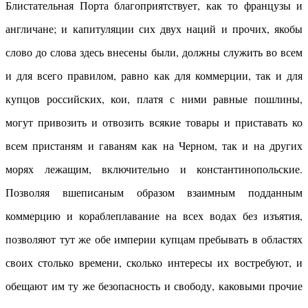
Блистательная Порта благоприятствует, как то французы и
англичане; и капитуляции сих двух наций и прочих, якобы
слово до слова здесь внесены были, должны служить во всем
и для всего правилом, равно как для коммерции, так и для
купцов российских, кои, платя с ними равные пошлины,
могут привозить и отвозить всякие товары и приставать ко
всем пристаням и гаваням как на Черном, так и на других
морях лежащим, включительно и константинопольские.
Позволяя вшеписаным образом взаимным подданным
коммерцию и кораблеплавание на всех водах без изъятия,
позволяют тут же обе империи купцам пребывать в областях
своих столько времени, сколько интересы их востребуют, и
обещают им ту же безопасность и свободу, каковыми прочие