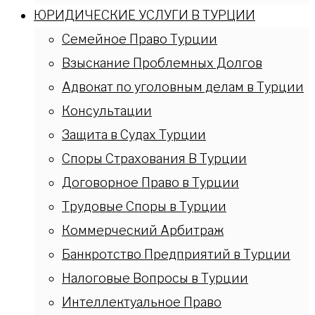
ЮРИДИЧЕСКИЕ УСЛУГИ В ТУРЦИИ
Семейное Право Турции
Взыскание Проблемных Долгов
Адвокат по уголовным делам в Турции
Консультации
Защита в Судах Турции
Споры Страхования В Турции
Договорное Право в Турции
Трудовые Споры в Турции
Коммерческий Арбитраж
Банкротство Предприятий в Турции
Налоговые Вопросы в Турции
Интеллектуальное Право