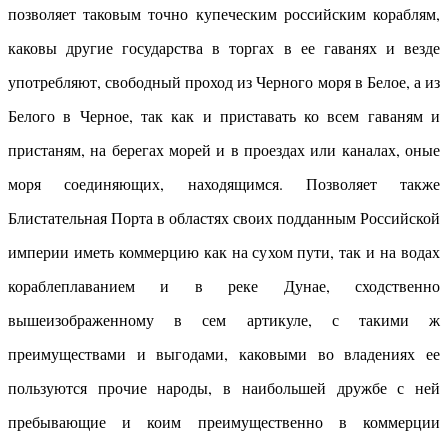
позволяет таковым точно купеческим российским кораблям,
каковы другие государства в торгах в ее гаванях и везде
употребляют, свободный проход из Черного моря в Белое, а из
Белого в Черное, так как и приставать ко всем гаваням и
пристаням, на берегах морей и в проездах или каналах, оные
моря соединяющих, находящимся. Позволяет также
Блистательная Порта в областях своих подданным Российской
империи иметь коммерцию как на сухом пути, так и на водах
кораблеплаванием и в реке Дунае, сходственно
вышеизображенному в сем артикуле, с такими ж
преимуществами и выгодами, каковыми во владениях ее
пользуются прочие народы, в наибольшей дружбе с ней
пребывающие и коим преимущественно в коммерции