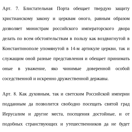
Арт. 7. Блистательная Порта обещает твердую защиту
христианскому закону и церквам оного, равным образом
дозволяет министрам российского императорского двора
делать по всем обстоятельствам в пользу как воздвигнутой в
Константинополе упомянутой в 14-м артикуле церкви, так и
служащим оной разные представления и обещает принимать
оные в уважение, яко чинимые доверенной особой
соседственной и искренно дружественной державы.
Арт. 8. Как духовным, так и светским Российской империи
подданным да позволится свободно посещать святой град
Иерусалим и другие места, посещения достойные, и от
подобных странствующих и утешественников да не будет